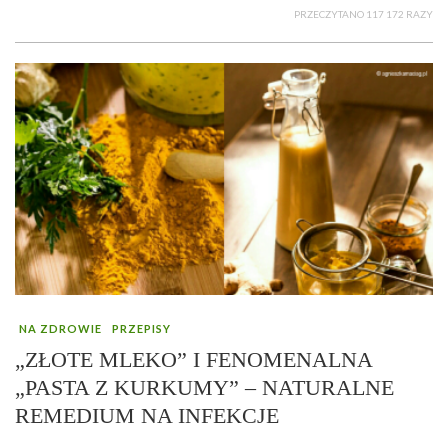
PRZECZYTANO 117 172 RAZY
NA ZDROWIE
PRZEPISY
„ZŁOTE MLEKO” I FENOMENALNA
„PASTA Z KURKUMY” – NATURALNE
REMEDIUM NA INFEKCJE