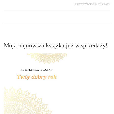
PRZECZYTANO 226 715 RAZY
Moja najnowsza książka już w sprzedaży!