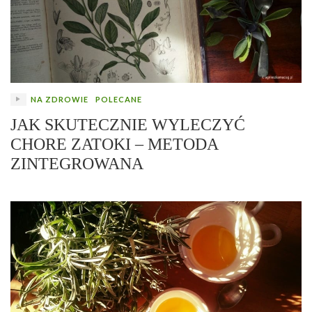
NA ZDROWIE
POLECANE
JAK SKUTECZNIE WYLECZYĆ
CHORE ZATOKI – METODA
ZINTEGROWANA