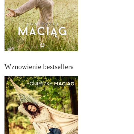
Wznowienie bestsellera