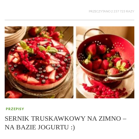
PRZECZYTANO 2 237 723 RAZY
PRZEPISY
SERNIK TRUSKAWKOWY NA ZIMNO –
NA BAZIE JOGURTU :)