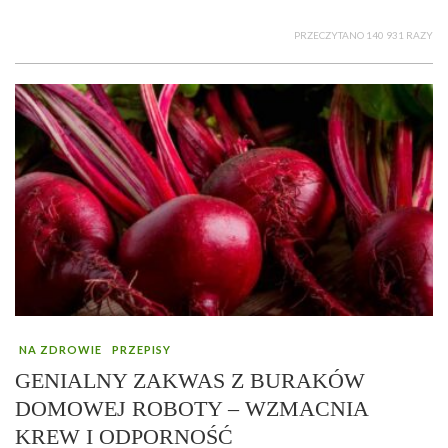
PRZECZYTANO 140 931 RAZY
NA ZDROWIE
PRZEPISY
GENIALNY ZAKWAS Z BURAKÓW
DOMOWEJ ROBOTY – WZMACNIA
KREW I ODPORNOŚĆ