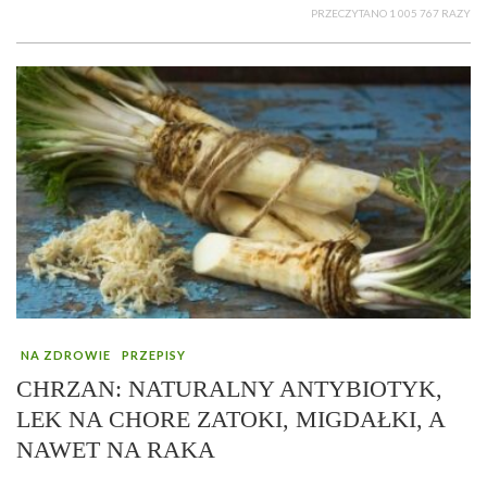
PRZECZYTANO 1 005 767 RAZY
NA ZDROWIE
PRZEPISY
CHRZAN: NATURALNY ANTYBIOTYK,
LEK NA CHORE ZATOKI, MIGDAŁKI, A
NAWET NA RAKA