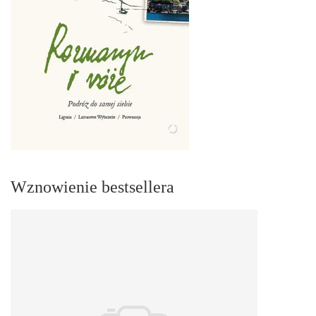
Wznowienie bestsellera