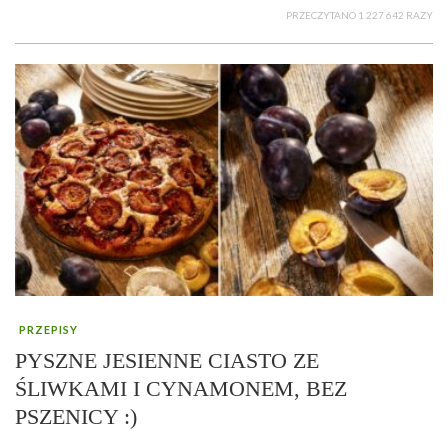
PRZECZYTANO 1 227 642 RAZY
PRZEPISY
PYSZNE JESIENNE CIASTO ZE
ŚLIWKAMI I CYNAMONEM, BEZ
PSZENICY :)