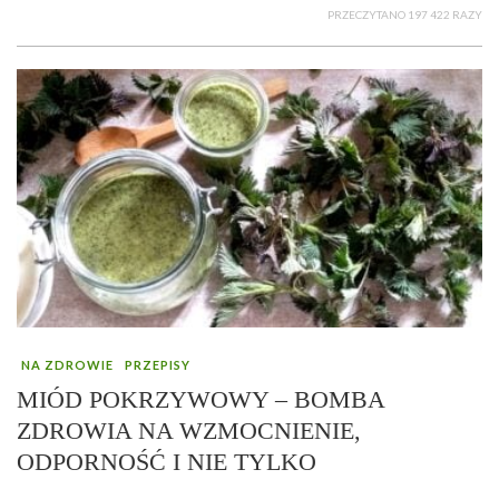
PRZECZYTANO 197 422 RAZY
NA ZDROWIE
PRZEPISY
MIÓD POKRZYWOWY – BOMBA
ZDROWIA NA WZMOCNIENIE,
ODPORNOŚĆ I NIE TYLKO