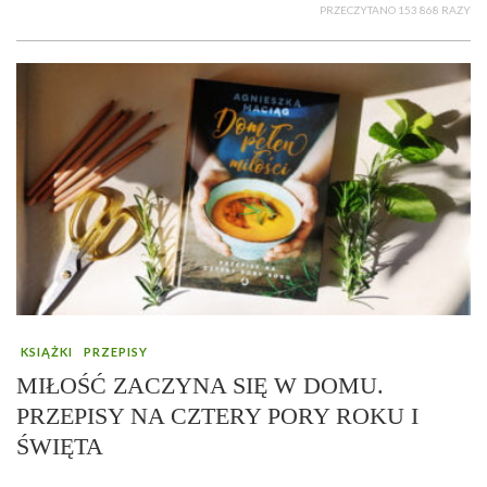
PRZECZYTANO 153 868 RAZY
KSIĄŻKI
PRZEPISY
MIŁOŚĆ ZACZYNA SIĘ W DOMU.
PRZEPISY NA CZTERY PORY ROKU I
ŚWIĘTA