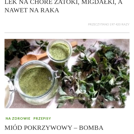
LEK NA CHORE ZATOKI, MIGDAŁKI, A
NAWET NA RAKA
PRZECZYTANO 197 420 RAZY
NA ZDROWIE
PRZEPISY
MIÓD POKRZYWOWY – BOMBA