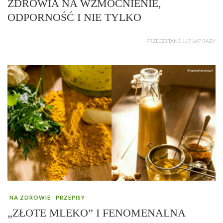
ZDROWIA NA WZMOCNIENIE,
ODPORNOŚĆ I NIE TYLKO
PRZECZYTANO 117 167 RAZY
NA ZDROWIE
PRZEPISY
„ZŁOTE MLEKO” I FENOMENALNA