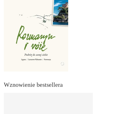
Wznowienie bestsellera