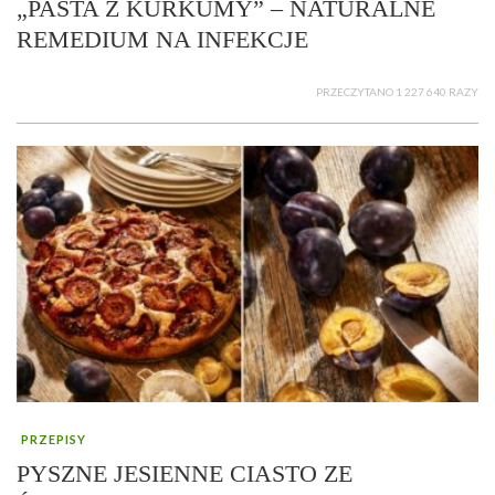
„PASTA Z KURKUMY” – NATURALNE
REMEDIUM NA INFEKCJE
PRZECZYTANO 1 227 640 RAZY
PRZEPISY
PYSZNE JESIENNE CIASTO ZE