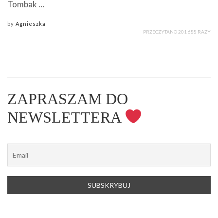
Tombak …
by
Agnieszka
PRZECZYTANO 201 688 RAZY
ZAPRASZAM DO
NEWSLETTERA