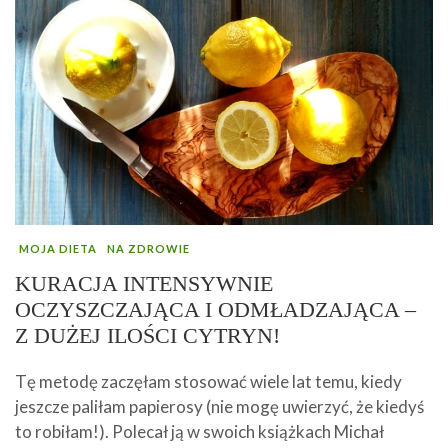
MOJA DIETA
NA ZDROWIE
KURACJA INTENSYWNIE
OCZYSZCZAJĄCA I ODMŁADZAJĄCA –
Z DUŻEJ ILOŚCI CYTRYN!
Tę metodę zaczęłam stosować wiele lat temu, kiedy
jeszcze paliłam papierosy (nie mogę uwierzyć, że kiedyś
to robiłam!). Polecał ją w swoich książkach Michał