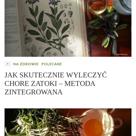
NA ZDROWIE
POLECANE
JAK SKUTECZNIE WYLECZYĆ
CHORE ZATOKI – METODA
ZINTEGROWANA