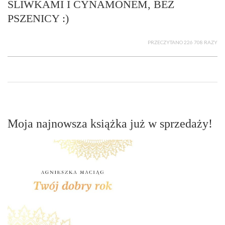
ŚLIWKAMI I CYNAMONEM, BEZ
PSZENICY :)
PRZECZYTANO 226 708 RAZY
Moja najnowsza książka już w sprzedaży!