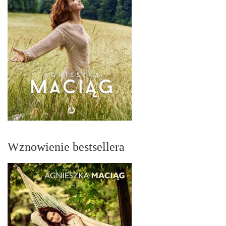
Wznowienie bestsellera