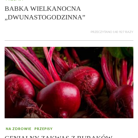
BABKA WIELKANOCNA
„DWUNASTOGODZINNA”
PRZECZYTANO 140 927 RAZY
NA ZDROWIE
PRZEPISY