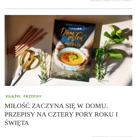
PRZECZYTANO 153 855 RAZY
KSIĄŻKI
PRZEPISY
MIŁOŚĆ ZACZYNA SIĘ W DOMU.
PRZEPISY NA CZTERY PORY ROKU I
ŚWIĘTA