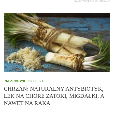
PRZECZYTANO 1 005 758 RAZY
NA ZDROWIE
PRZEPISY
CHRZAN: NATURALNY ANTYBIOTYK,
LEK NA CHORE ZATOKI, MIGDAŁKI, A
NAWET NA RAKA