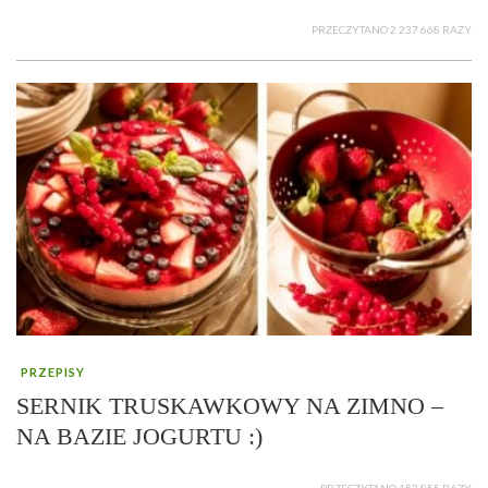
PRZECZYTANO 2 237 668 RAZY
PRZEPISY
SERNIK TRUSKAWKOWY NA ZIMNO –
NA BAZIE JOGURTU :)