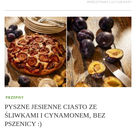
PRZECZYTANO 1 227 628 RAZY
PRZEPISY
PYSZNE JESIENNE CIASTO ZE
ŚLIWKAMI I CYNAMONEM, BEZ
PSZENICY :)