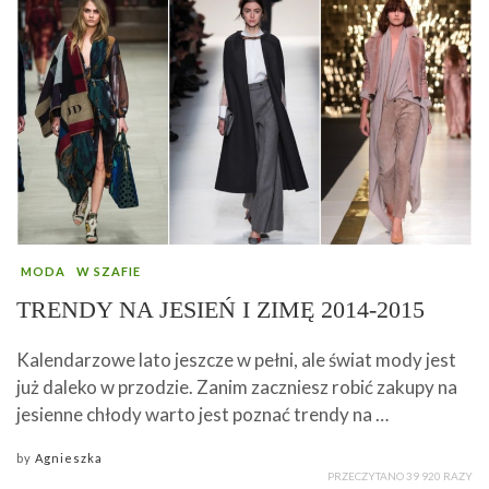
MODA
W SZAFIE
TRENDY NA JESIEŃ I ZIMĘ 2014-2015
Kalendarzowe lato jeszcze w pełni, ale świat mody jest
już daleko w przodzie. Zanim zaczniesz robić zakupy na
jesienne chłody warto jest poznać trendy na …
by
Agnieszka
PRZECZYTANO 39 920 RAZY