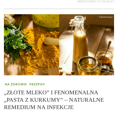
PRZECZYTANO 117 160 RAZY
NA ZDROWIE
PRZEPISY
„ZŁOTE MLEKO” I FENOMENALNA
„PASTA Z KURKUMY” – NATURALNE
REMEDIUM NA INFEKCJE