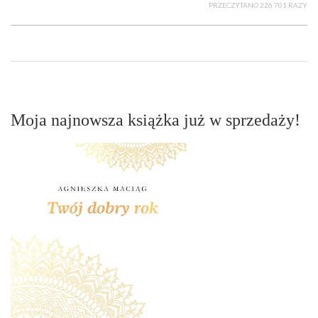
PRZECZYTANO 226 701 RAZY
Moja najnowsza książka już w sprzedaży!