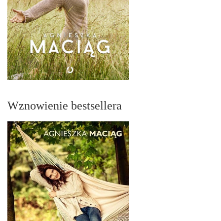
Wznowienie bestsellera