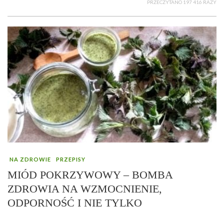
PRZECZYTANO 197 416 RAZY
NA ZDROWIE
PRZEPISY
MIÓD POKRZYWOWY – BOMBA
ZDROWIA NA WZMOCNIENIE,
ODPORNOŚĆ I NIE TYLKO