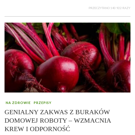
PRZECZYTANO 140 922 RAZY
NA ZDROWIE
PRZEPISY
GENIALNY ZAKWAS Z BURAKÓW
DOMOWEJ ROBOTY – WZMACNIA
KREW I ODPORNOŚĆ