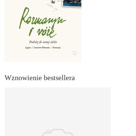
Wznowienie bestsellera