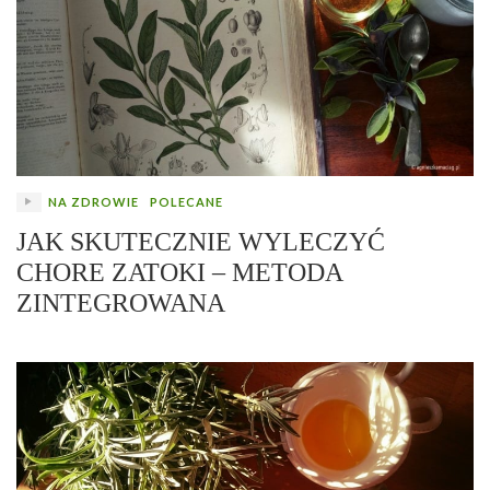
NA ZDROWIE
POLECANE
JAK SKUTECZNIE WYLECZYĆ
CHORE ZATOKI – METODA
ZINTEGROWANA