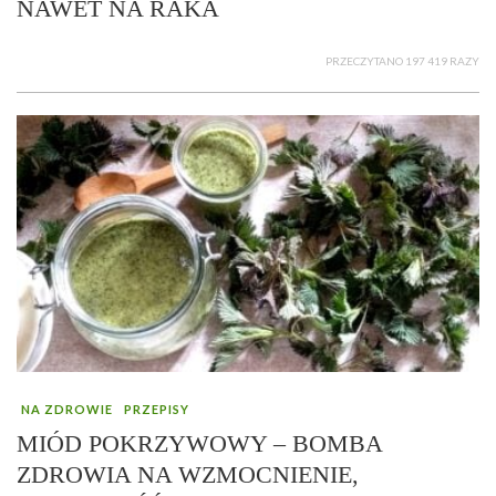
NAWET NA RAKA
PRZECZYTANO 197 419 RAZY
NA ZDROWIE
PRZEPISY
MIÓD POKRZYWOWY – BOMBA
ZDROWIA NA WZMOCNIENIE,