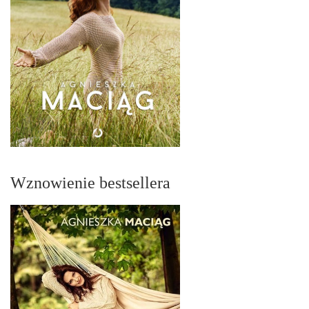
Wznowienie bestsellera