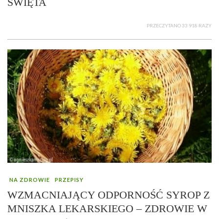
ŚWIĘTA
PRZECZYTANO 33 918 RAZY
NA ZDROWIE
PRZEPISY
WZMACNIAJĄCY ODPORNOŚĆ SYROP Z
MNISZKA LEKARSKIEGO – ZDROWIE W