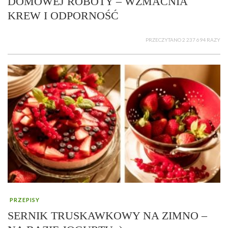
DOMOWEJ ROBOTY – WZMACNIA
KREW I ODPORNOŚĆ
PRZECZYTANO 2 237 694 RAZY
PRZEPISY
SERNIK TRUSKAWKOWY NA ZIMNO –