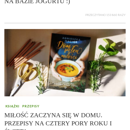
NA BAZIE JOGURTU :)
PRZECZYTANO 153 860 RAZY
KSIĄŻKI
PRZEPISY
MIŁOŚĆ ZACZYNA SIĘ W DOMU.
PRZEPISY NA CZTERY PORY ROKU I