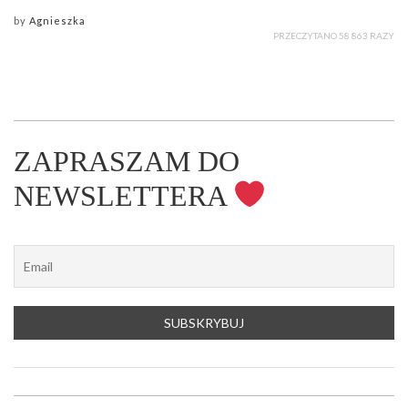
by
Agnieszka
PRZECZYTANO 58 863 RAZY
ZAPRASZAM DO
NEWSLETTERA