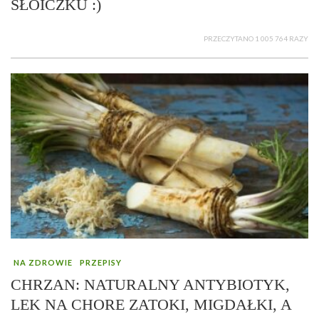
SŁOICZKU :)
PRZECZYTANO 1 005 764 RAZY
NA ZDROWIE
PRZEPISY
CHRZAN: NATURALNY ANTYBIOTYK,
LEK NA CHORE ZATOKI, MIGDAŁKI, A