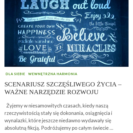
DLA SIEBIE
WEWNĘTRZNA HARMONIA
SCENARIUSZ SZCZĘŚLIWEGO ŻYCIA –
WAŻNE NARZĘDZIE ROZWOJU
Żyjemy w niesamowitych czasach, kiedy naszą
rzeczywistością stały się dokonania, osiągnięcia i
wynalazki, które jeszcze niedawno wydawały się
absolutną fikcją. Podróżujemy po całym świecie …