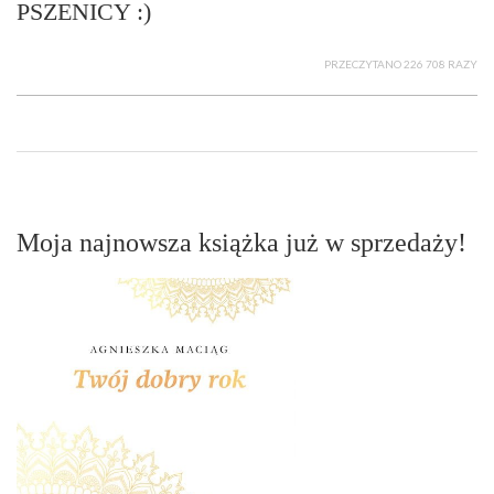
PSZENICY :)
PRZECZYTANO 226 708 RAZY
Moja najnowsza książka już w sprzedaży!