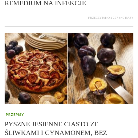
REMEDIUM NA INFEKCJE
PRZECZYTANO 1 227 640 RAZY
PRZEPISY
PYSZNE JESIENNE CIASTO ZE
ŚLIWKAMI I CYNAMONEM, BEZ