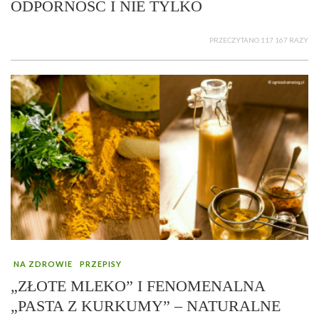
ODPORNOŚĆ I NIE TYLKO
PRZECZYTANO 117 167 RAZY
NA ZDROWIE
PRZEPISY
„ZŁOTE MLEKO” I FENOMENALNA
„PASTA Z KURKUMY” – NATURALNE