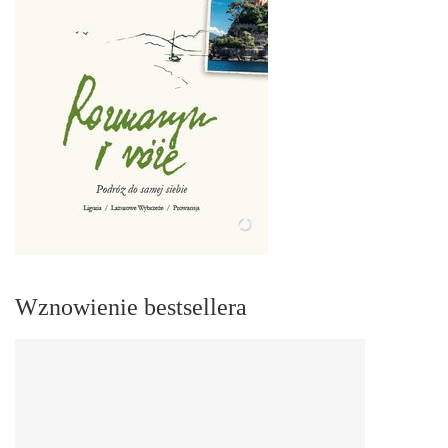
Wznowienie bestsellera