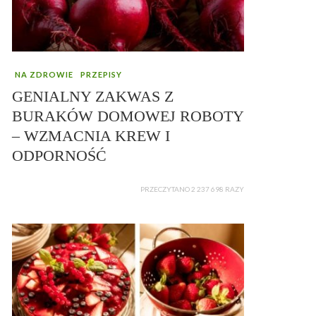
NA ZDROWIE
PRZEPISY
GENIALNY ZAKWAS Z
BURAKÓW DOMOWEJ ROBOTY
– WZMACNIA KREW I
ODPORNOŚĆ
PRZECZYTANO 2 237 698 RAZY