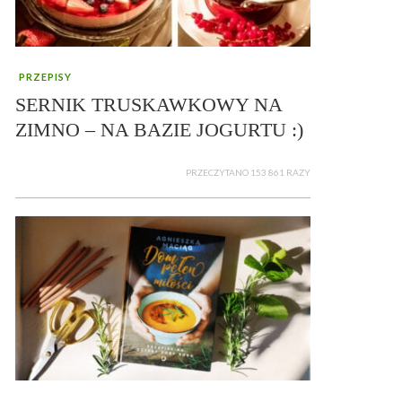
PRZEPISY
SERNIK TRUSKAWKOWY NA
ZIMNO – NA BAZIE JOGURTU :)
PRZECZYTANO 153 861 RAZY