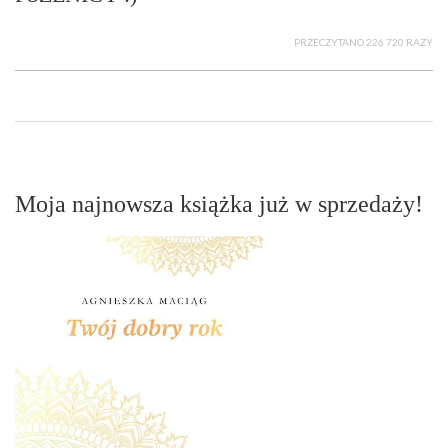
PRZECZYTANO 226 720 RAZY
Moja najnowsza książka już w sprzedaży!