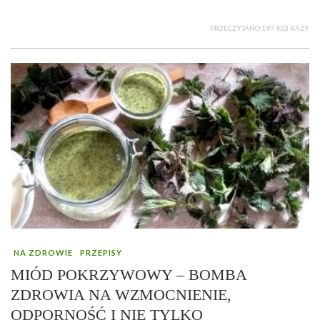
PRZECZYTANO 197 423 RAZY
NA ZDROWIE
PRZEPISY
MIÓD POKRZYWOWY – BOMBA
ZDROWIA NA WZMOCNIENIE,
ODPORNOŚĆ I NIE TYLKO