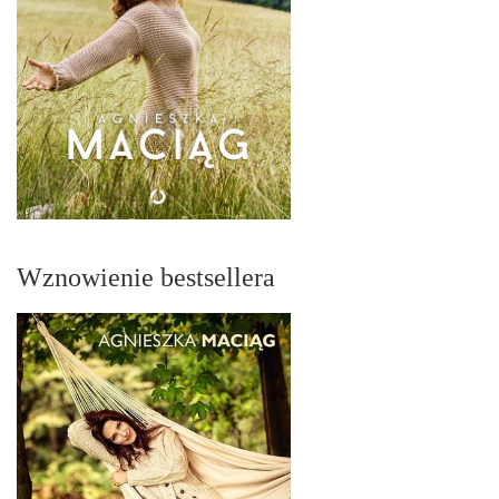
Wznowienie bestsellera