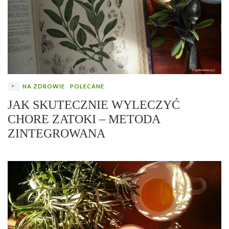
NA ZDROWIE
POLECANE
JAK SKUTECZNIE WYLECZYĆ
CHORE ZATOKI – METODA
ZINTEGROWANA