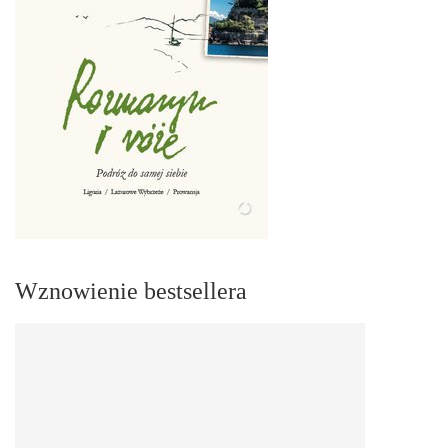
Wznowienie bestsellera