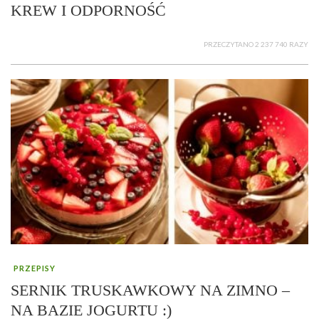
KREW I ODPORNOŚĆ
PRZECZYTANO 2 237 740 RAZY
PRZEPISY
SERNIK TRUSKAWKOWY NA ZIMNO –
NA BAZIE JOGURTU :)