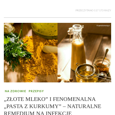
PRZECZYTANO 117 173 RAZY
NA ZDROWIE
PRZEPISY
„ZŁOTE MLEKO” I FENOMENALNA
„PASTA Z KURKUMY” – NATURALNE
REMEDIUM NA INFEKCJE