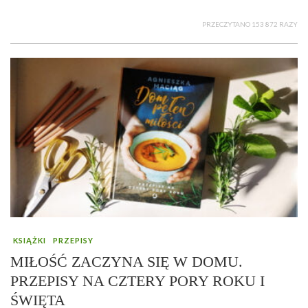
PRZECZYTANO 153 872 RAZY
KSIĄŻKI
PRZEPISY
MIŁOŚĆ ZACZYNA SIĘ W DOMU.
PRZEPISY NA CZTERY PORY ROKU I
ŚWIĘTA