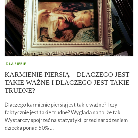
DLA SIEBIE
KARMIENIE PIERSIĄ – DLACZEGO JEST
TAKIE WAŻNE I DLACZEGO JEST TAKIE
TRUDNE?
Dlaczego karmienie piersią jest takie ważne? I czy
faktycznie jest takie trudne? Wygląda na to, że tak.
Wystarczy spojrzeć na statystyki: przed narodzeniem
dziecka ponad 50% …