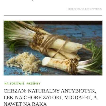
PRZECZYTANO 1 005 769 RAZY
NA ZDROWIE
PRZEPISY
CHRZAN: NATURALNY ANTYBIOTYK,
LEK NA CHORE ZATOKI, MIGDAŁKI, A
NAWET NA RAKA