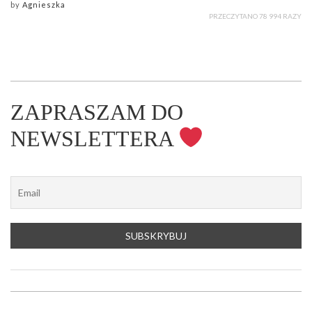
by
Agnieszka
PRZECZYTANO 78 994 RAZY
ZAPRASZAM DO
NEWSLETTERA