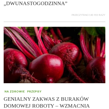
„DWUNASTOGODZINNA”
PRZECZYTANO 140 933 RAZY
NA ZDROWIE
PRZEPISY
GENIALNY ZAKWAS Z BURAKÓW
DOMOWEJ ROBOTY – WZMACNIA