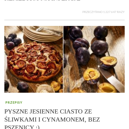
PRZECZYTANO 1 227 647 RAZY
PRZEPISY
PYSZNE JESIENNE CIASTO ZE
ŚLIWKAMI I CYNAMONEM, BEZ
PSZENICY :)