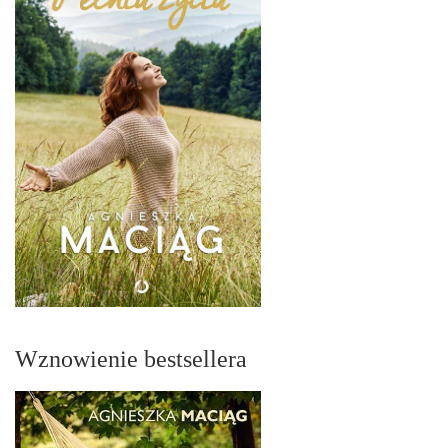
Wznowienie bestsellera