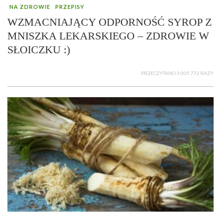
NA ZDROWIE
PRZEPISY
WZMACNIAJĄCY ODPORNOŚĆ SYROP Z
MNISZKA LEKARSKIEGO – ZDROWIE W
SŁOICZKU :)
PRZECZYTANO 1 005 772 RAZY