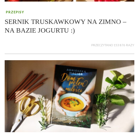
PRZEPISY
SERNIK TRUSKAWKOWY NA ZIMNO –
NA BAZIE JOGURTU :)
PRZECZYTANO 153 876 RAZY