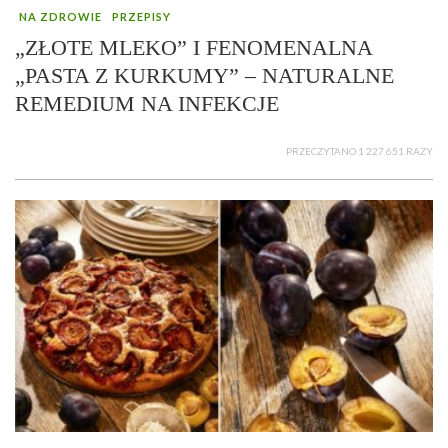
NA ZDROWIE
PRZEPISY
„ZŁOTE MLEKO” I FENOMENALNA
„PASTA Z KURKUMY” – NATURALNE
REMEDIUM NA INFEKCJE
PRZECZYTANO 1 227 651 RAZY