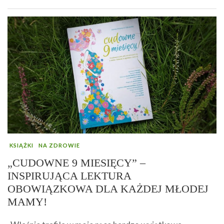
KSIĄŻKI
NA ZDROWIE
„CUDOWNE 9 MIESIĘCY” –
INSPIRUJĄCA LEKTURA
OBOWIĄZKOWA DLA KAŻDEJ MŁODEJ
MAMY!