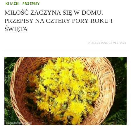
KSIĄŻKI
PRZEPISY
MIŁOŚĆ ZACZYNA SIĘ W DOMU.
PRZEPISY NA CZTERY PORY ROKU I
ŚWIĘTA
PRZECZYTANO 33 919 RAZY