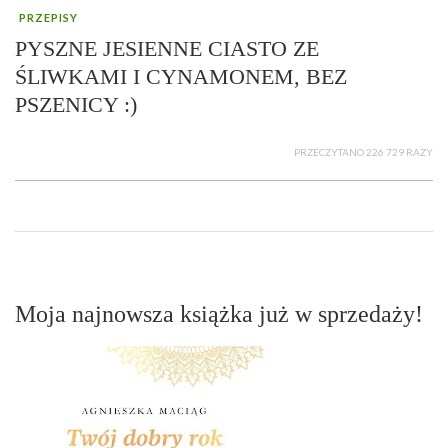
PRZEPISY
PYSZNE JESIENNE CIASTO ZE
ŚLIWKAMI I CYNAMONEM, BEZ
PSZENICY :)
PRZECZYTANO 226 729 RAZY
Moja najnowsza książka już w sprzedaży!