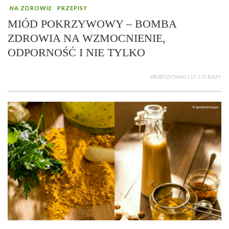
NA ZDROWIE
PRZEPISY
MIÓD POKRZYWOWY – BOMBA
ZDROWIA NA WZMOCNIENIE,
ODPORNOŚĆ I NIE TYLKO
PRZECZYTANO 117 175 RAZY