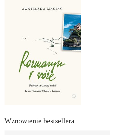
Wznowienie bestsellera