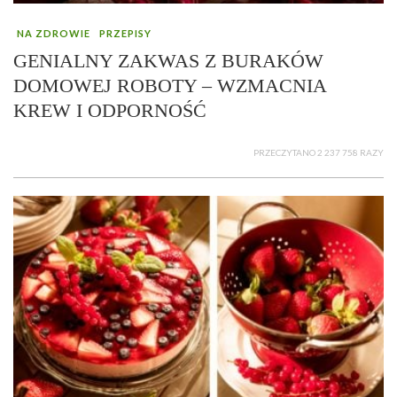
NA ZDROWIE
PRZEPISY
GENIALNY ZAKWAS Z BURAKÓW
DOMOWEJ ROBOTY – WZMACNIA
KREW I ODPORNOŚĆ
PRZECZYTANO 2 237 758 RAZY