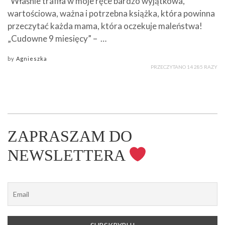
Właśnie trafiła w moje ręce bardzo wyjątkowa,
wartościowa, ważna i potrzebna książka, która powinna
przeczytać każda mama, która oczekuje maleństwa!
„Cudowne 9 miesięcy” – …
by
Agnieszka
PRZECZYTANO 14 285 RAZY
ZAPRASZAM DO
NEWSLETTERA