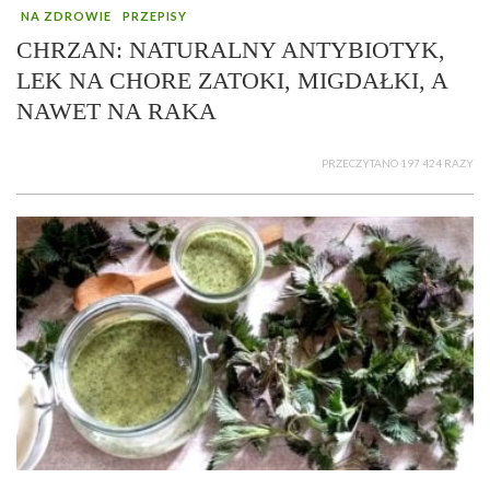
NA ZDROWIE
PRZEPISY
CHRZAN: NATURALNY ANTYBIOTYK,
LEK NA CHORE ZATOKI, MIGDAŁKI, A
NAWET NA RAKA
PRZECZYTANO 197 424 RAZY