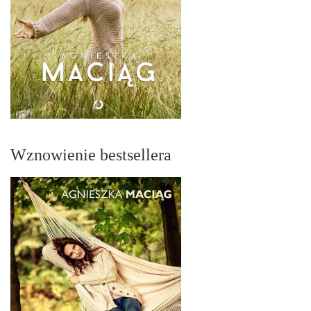
Wznowienie bestsellera