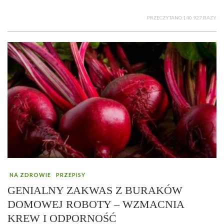
PRZECZYTANO 140 927 RAZY
NA ZDROWIE
PRZEPISY
GENIALNY ZAKWAS Z BURAKÓW
DOMOWEJ ROBOTY – WZMACNIA
KREW I ODPORNOŚĆ