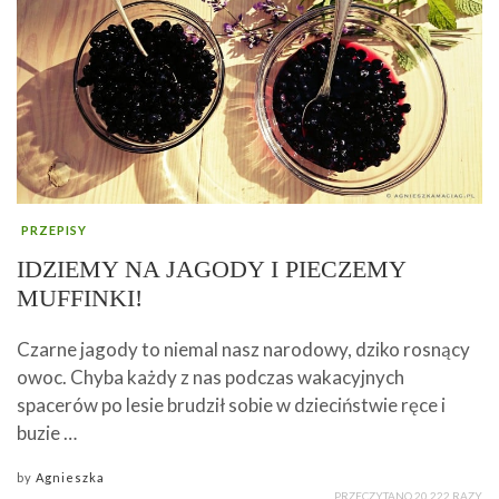
PRZEPISY
IDZIEMY NA JAGODY I PIECZEMY
MUFFINKI!
Czarne jagody to niemal nasz narodowy, dziko rosnący
owoc. Chyba każdy z nas podczas wakacyjnych
spacerów po lesie brudził sobie w dzieciństwie ręce i
buzie …
by
Agnieszka
PRZECZYTANO 20 222 RAZY