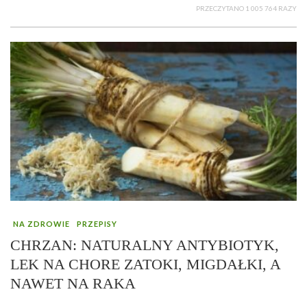
PRZECZYTANO 1 005 764 RAZY
NA ZDROWIE
PRZEPISY
CHRZAN: NATURALNY ANTYBIOTYK,
LEK NA CHORE ZATOKI, MIGDAŁKI, A
NAWET NA RAKA