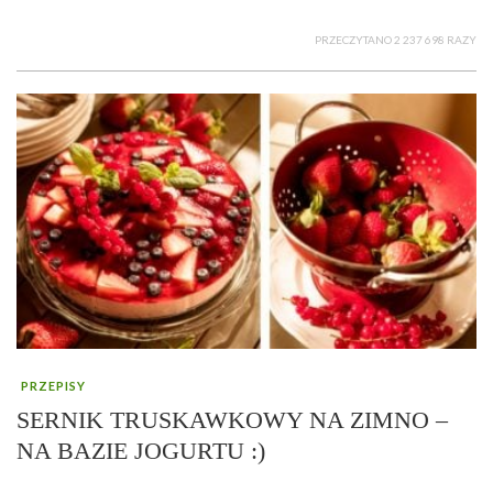
PRZECZYTANO 2 237 698 RAZY
PRZEPISY
SERNIK TRUSKAWKOWY NA ZIMNO –
NA BAZIE JOGURTU :)