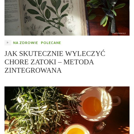
NA ZDROWIE
POLECANE
JAK SKUTECZNIE WYLECZYĆ
CHORE ZATOKI – METODA
ZINTEGROWANA