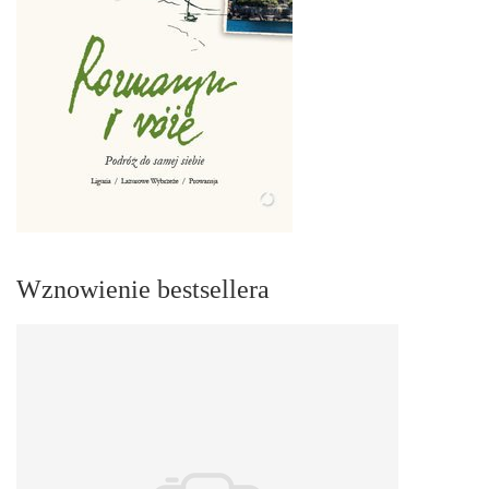
Wznowienie bestsellera