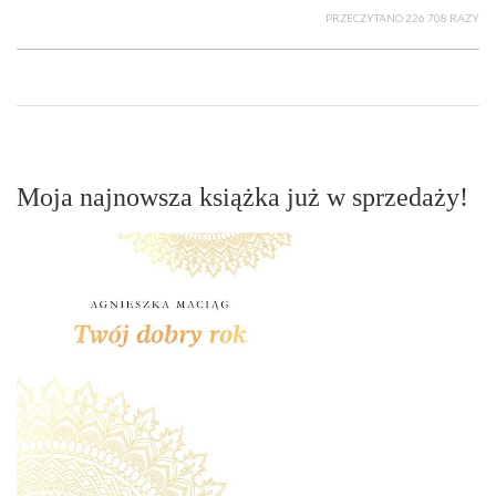
PRZECZYTANO 226 708 RAZY
Moja najnowsza książka już w sprzedaży!