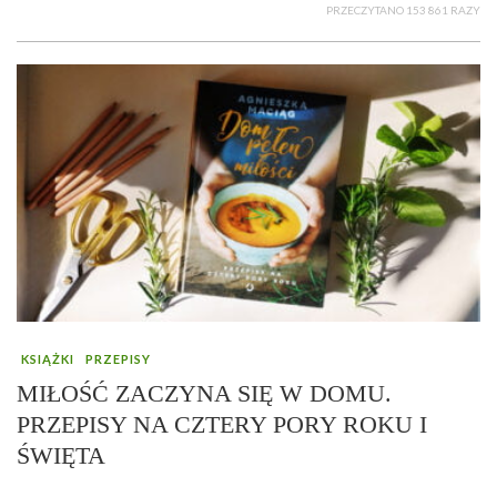
PRZECZYTANO 153 861 RAZY
KSIĄŻKI
PRZEPISY
MIŁOŚĆ ZACZYNA SIĘ W DOMU.
PRZEPISY NA CZTERY PORY ROKU I
ŚWIĘTA