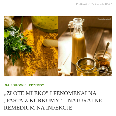
PRZECZYTANO 117 167 RAZY
NA ZDROWIE
PRZEPISY
„ZŁOTE MLEKO” I FENOMENALNA
„PASTA Z KURKUMY” – NATURALNE
REMEDIUM NA INFEKCJE