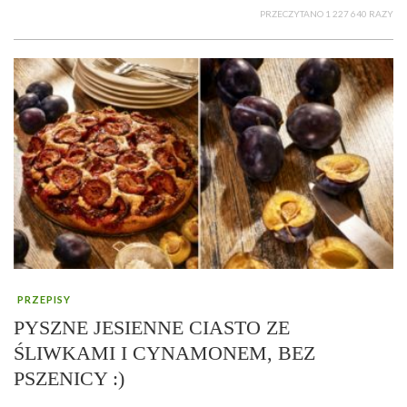
PRZECZYTANO 1 227 640 RAZY
PRZEPISY
PYSZNE JESIENNE CIASTO ZE
ŚLIWKAMI I CYNAMONEM, BEZ
PSZENICY :)