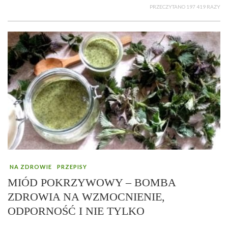
PRZECZYTANO 197 419 RAZY
NA ZDROWIE
PRZEPISY
MIÓD POKRZYWOWY – BOMBA
ZDROWIA NA WZMOCNIENIE,
ODPORNOŚĆ I NIE TYLKO