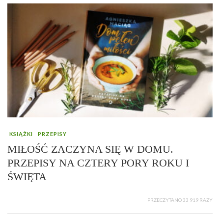
KSIĄŻKI
PRZEPISY
MIŁOŚĆ ZACZYNA SIĘ W DOMU.
PRZEPISY NA CZTERY PORY ROKU I
ŚWIĘTA
PRZECZYTANO 33 919 RAZY