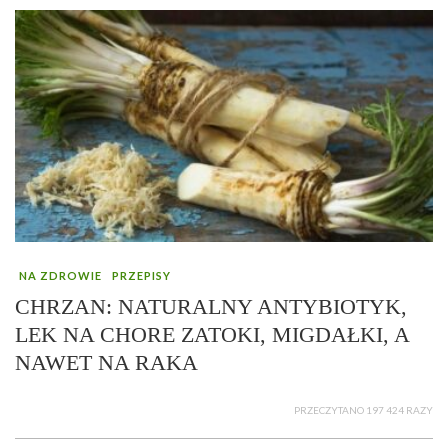
NA ZDROWIE
PRZEPISY
CHRZAN: NATURALNY ANTYBIOTYK,
LEK NA CHORE ZATOKI, MIGDAŁKI, A
NAWET NA RAKA
PRZECZYTANO 197 424 RAZY