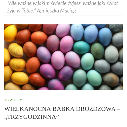
"Nie ważne w jakim świecie żyjesz, ważne jaki świat
żyje w Tobie.” Agnieszka Maciąg
PRZEPISY
WIELKANOCNA BABKA DROŻDŻOWA –
„TRZYGODZINNA”