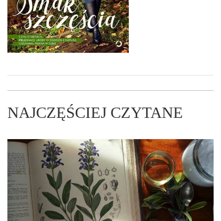
NAJCZĘŚCIEJ CZYTANE