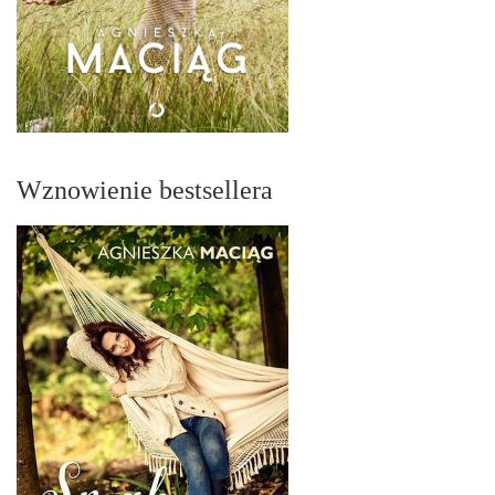
Wznowienie bestsellera