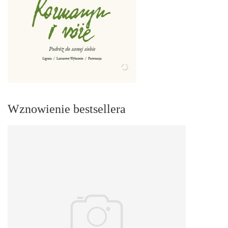
Wznowienie bestsellera