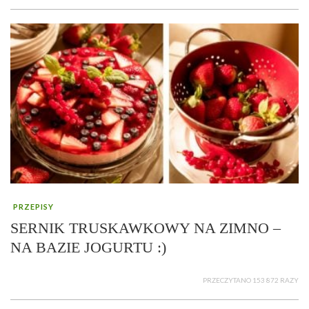
PRZEPISY
SERNIK TRUSKAWKOWY NA ZIMNO –
NA BAZIE JOGURTU :)
PRZECZYTANO 153 872 RAZY