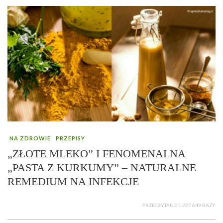
NA ZDROWIE
PRZEPISY
„ZŁOTE MLEKO” I FENOMENALNA
„PASTA Z KURKUMY” – NATURALNE
REMEDIUM NA INFEKCJE
PRZECZYTANO 1 227 649 RAZY