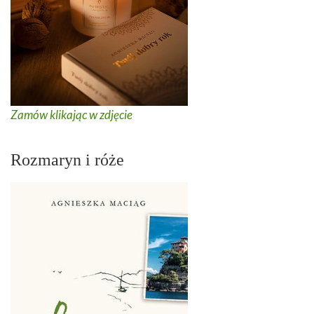
Zamów klikając w zdjęcie
Rozmaryn i róże