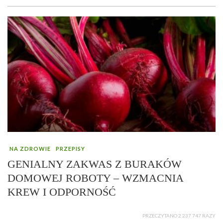
NA ZDROWIE
PRZEPISY
GENIALNY ZAKWAS Z BURAKÓW
DOMOWEJ ROBOTY – WZMACNIA
KREW I ODPORNOŚĆ
PRZECZYTANO 2 237 747 RAZY