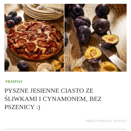
PRZEPISY
PYSZNE JESIENNE CIASTO ZE
ŚLIWKAMI I CYNAMONEM, BEZ
PSZENICY :)
PRZECZYTANO 226 720 RAZY