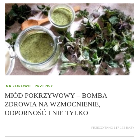
NA ZDROWIE
PRZEPISY
MIÓD POKRZYWOWY – BOMBA
ZDROWIA NA WZMOCNIENIE,
ODPORNOŚĆ I NIE TYLKO
PRZECZYTANO 117 173 RAZY