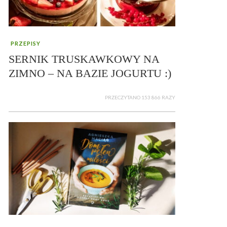
PRZEPISY
SERNIK TRUSKAWKOWY NA
ZIMNO – NA BAZIE JOGURTU :)
PRZECZYTANO 153 866 RAZY