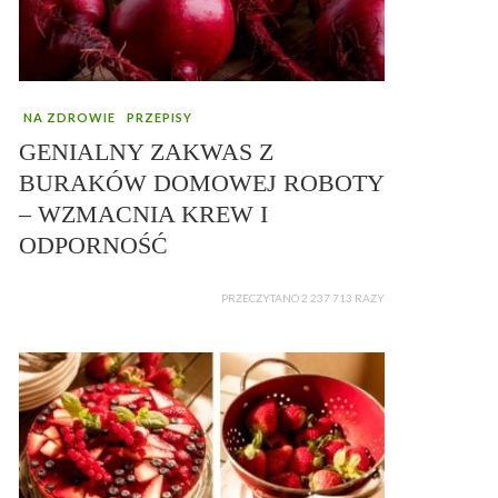
NA ZDROWIE
PRZEPISY
GENIALNY ZAKWAS Z
BURAKÓW DOMOWEJ ROBOTY
– WZMACNIA KREW I
ODPORNOŚĆ
PRZECZYTANO 2 237 713 RAZY