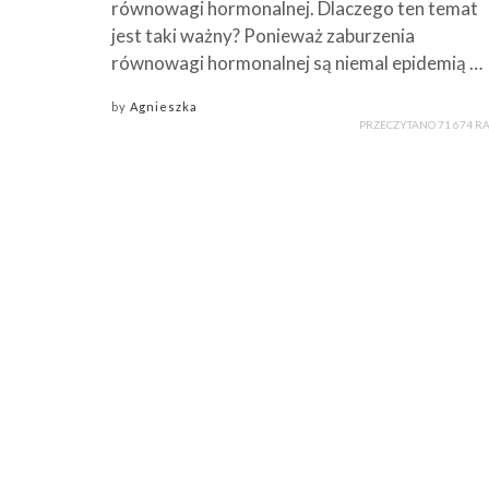
równowagi hormonalnej. Dlaczego ten temat
jest taki ważny? Ponieważ zaburzenia
równowagi hormonalnej są niemal epidemią …
by
Agnieszka
PRZECZYTANO 71 674 R