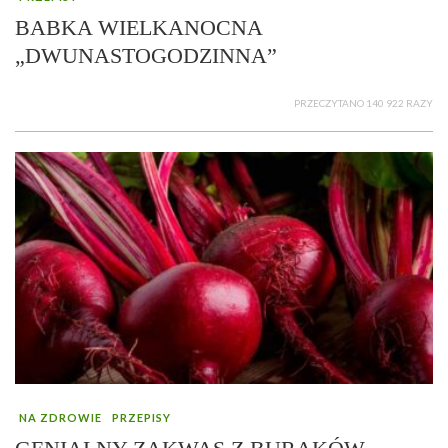
BABKA WIELKANOCNA
„DWUNASTOGODZINNA”
PRZECZYTANO 140 922 RAZY
NA ZDROWIE
PRZEPISY