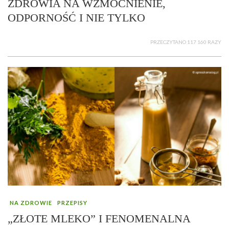
ZDROWIA NA WZMOCNIENIE,
ODPORNOŚĆ I NIE TYLKO
PRZECZYTANO 117 160 RAZY
NA ZDROWIE
PRZEPISY
„ZŁOTE MLEKO” I FENOMENALNA