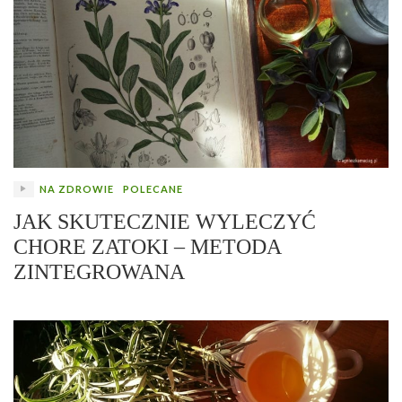
NA ZDROWIE
POLECANE
JAK SKUTECZNIE WYLECZYĆ
CHORE ZATOKI – METODA
ZINTEGROWANA