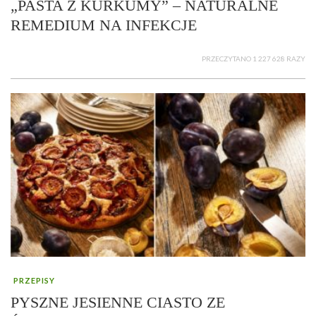
„PASTA Z KURKUMY” – NATURALNE
REMEDIUM NA INFEKCJE
PRZECZYTANO 1 227 628 RAZY
PRZEPISY
PYSZNE JESIENNE CIASTO ZE