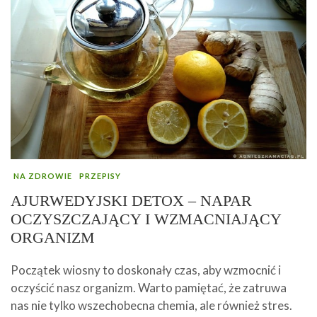
NA ZDROWIE
PRZEPISY
AJURWEDYJSKI DETOX – NAPAR
OCZYSZCZAJĄCY I WZMACNIAJĄCY
ORGANIZM
Początek wiosny to doskonały czas, aby wzmocnić i
oczyścić nasz organizm. Warto pamiętać, że zatruwa
nas nie tylko wszechobecna chemia, ale również stres.