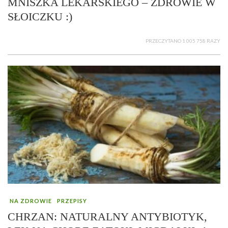
MNISZKA LEKARSKIEGO – ZDROWIE W
SŁOICZKU :)
PRZECZYTANO 1 005 758 RAZY
NA ZDROWIE
PRZEPISY
CHRZAN: NATURALNY ANTYBIOTYK,