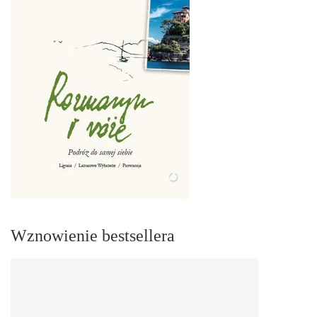
Wznowienie bestsellera