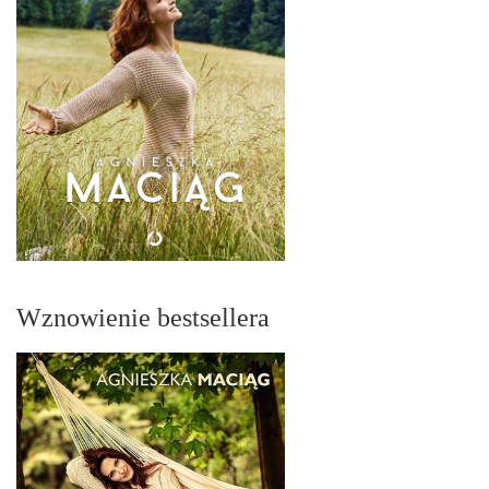
Wznowienie bestsellera