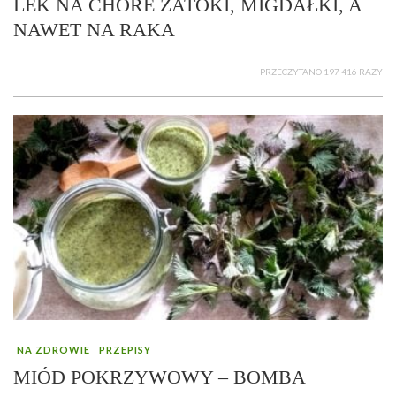
LEK NA CHORE ZATOKI, MIGDAŁKI, A
NAWET NA RAKA
PRZECZYTANO 197 416 RAZY
NA ZDROWIE
PRZEPISY
MIÓD POKRZYWOWY – BOMBA