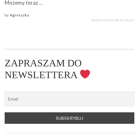
Możemy teraz …
by
Agnieszka
PRZECZYTANO 140 531 RAZY
ZAPRASZAM DO
NEWSLETTERA