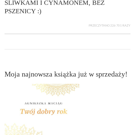
ŚLIWKAMI I CYNAMONEM, BEZ
PSZENICY :)
PRZECZYTANO 226 701 RAZY
Moja najnowsza książka już w sprzedaży!