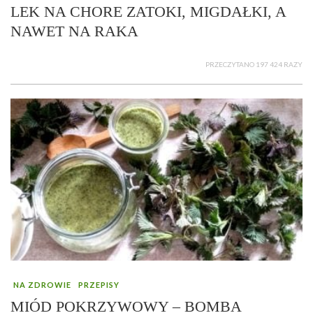
LEK NA CHORE ZATOKI, MIGDAŁKI, A
NAWET NA RAKA
PRZECZYTANO 197 424 RAZY
NA ZDROWIE
PRZEPISY
MIÓD POKRZYWOWY – BOMBA