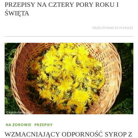
PRZEPISY NA CZTERY PORY ROKU I
ŚWIĘTA
PRZECZYTANO 33 919 RAZY
NA ZDROWIE
PRZEPISY
WZMACNIAJĄCY ODPORNOŚĆ SYROP Z