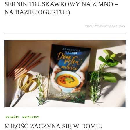
SERNIK TRUSKAWKOWY NA ZIMNO –
NA BAZIE JOGURTU :)
PRZECZYTANO 153 874 RAZY
KSIĄŻKI
PRZEPISY
MIŁOŚĆ ZACZYNA SIĘ W DOMU.