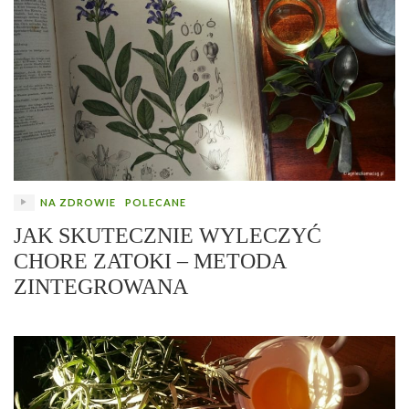
NA ZDROWIE
POLECANE
JAK SKUTECZNIE WYLECZYĆ
CHORE ZATOKI – METODA
ZINTEGROWANA