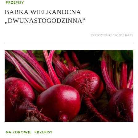
PRZEPISY
BABKA WIELKANOCNA
„DWUNASTOGODZINNA”
PRZECZYTANO 140 933 RAZY
NA ZDROWIE
PRZEPISY