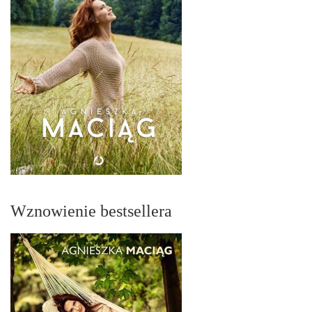
Wznowienie bestsellera