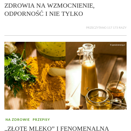
ZDROWIA NA WZMOCNIENIE,
ODPORNOŚĆ I NIE TYLKO
PRZECZYTANO 117 173 RAZY
NA ZDROWIE
PRZEPISY
„ZŁOTE MLEKO” I FENOMENALNA