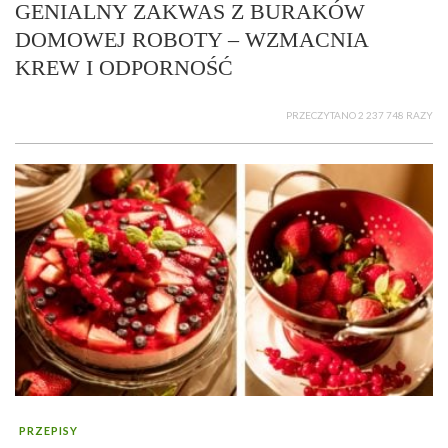
GENIALNY ZAKWAS Z BURAKÓW
DOMOWEJ ROBOTY – WZMACNIA
KREW I ODPORNOŚĆ
PRZECZYTANO 2 237 748 RAZY
PRZEPISY