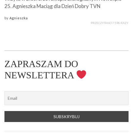
25. Agnieszka Maciąg dla Dzień Dobry TVN
by
Agnieszka
PRZECZYTANO 7 598 RAZY
ZAPRASZAM DO
NEWSLETTERA