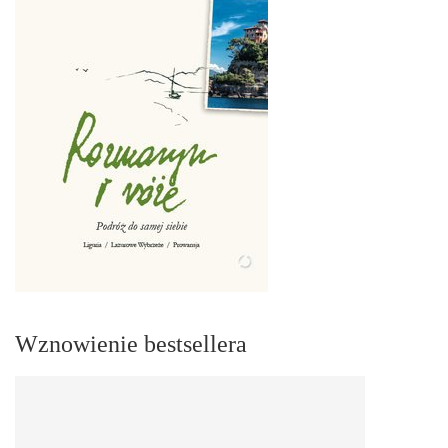
Wznowienie bestsellera