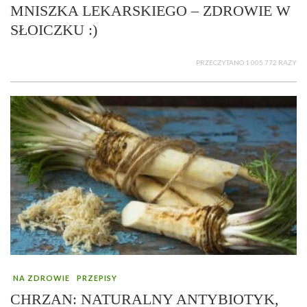
MNISZKA LEKARSKIEGO – ZDROWIE W
SŁOICZKU :)
PRZECZYTANO 1 005 772 RAZY
NA ZDROWIE
PRZEPISY
CHRZAN: NATURALNY ANTYBIOTYK,