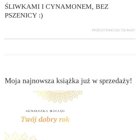
ŚLIWKAMI I CYNAMONEM, BEZ
PSZENICY :)
PRZECZYTANO 226 720 RAZY
Moja najnowsza książka już w sprzedaży!