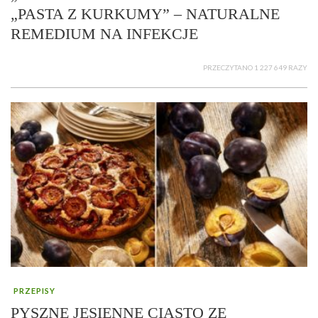
„PASTA Z KURKUMY” – NATURALNE
REMEDIUM NA INFEKCJE
PRZECZYTANO 1 227 649 RAZY
PRZEPISY
PYSZNE JESIENNE CIASTO ZE