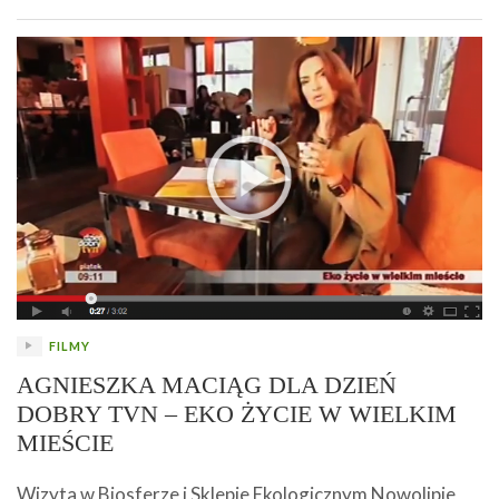
FILMY
AGNIESZKA MACIĄG DLA DZIEŃ
DOBRY TVN – EKO ŻYCIE W WIELKIM
MIEŚCIE
Wizyta w Biosferze i Sklepie Ekologicznym Nowolipie