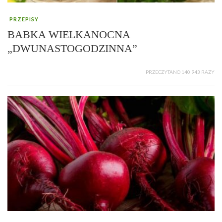
PRZEPISY
BABKA WIELKANOCNA
„DWUNASTOGODZINNA”
PRZECZYTANO 140 943 RAZY