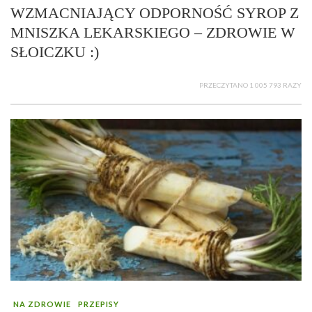
WZMACNIAJĄCY ODPORNOŚĆ SYROP Z
MNISZKA LEKARSKIEGO – ZDROWIE W
SŁOICZKU :)
PRZECZYTANO 1 005 793 RAZY
NA ZDROWIE
PRZEPISY