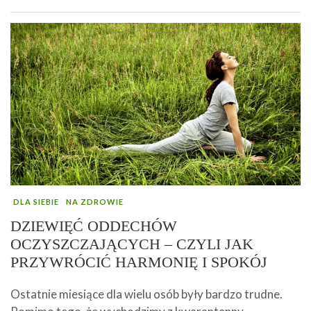
DLA SIEBIE
NA ZDROWIE
DZIEWIĘĆ ODDECHÓW
OCZYSZCZAJĄCYCH – CZYLI JAK
PRZYWRÓCIĆ HARMONIĘ I SPOKÓJ
Ostatnie miesiące dla wielu osób były bardzo trudne.