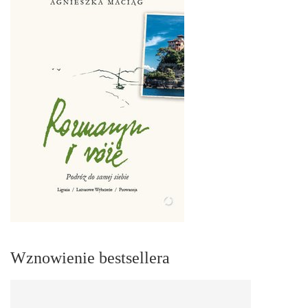
Wznowienie bestsellera