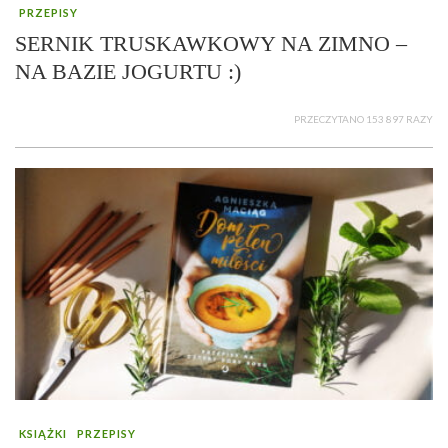
PRZEPISY
SERNIK TRUSKAWKOWY NA ZIMNO –
NA BAZIE JOGURTU :)
PRZECZYTANO 153 897 RAZY
KSIĄŻKI
PRZEPISY