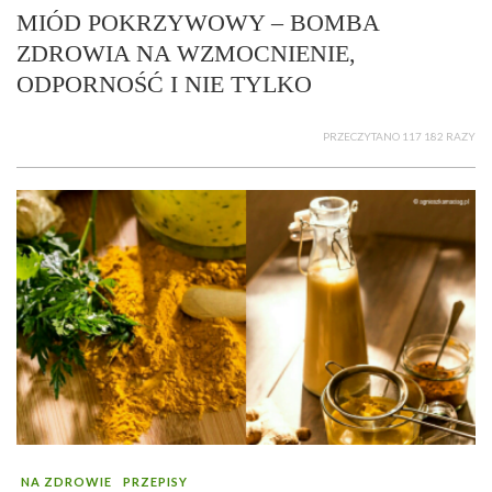
MIÓD POKRZYWOWY – BOMBA
ZDROWIA NA WZMOCNIENIE,
ODPORNOŚĆ I NIE TYLKO
PRZECZYTANO 117 182 RAZY
NA ZDROWIE
PRZEPISY