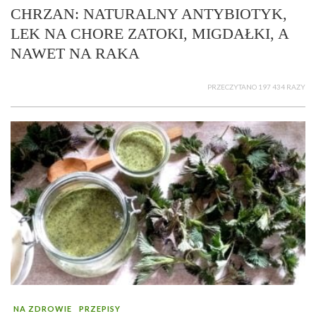
CHRZAN: NATURALNY ANTYBIOTYK,
LEK NA CHORE ZATOKI, MIGDAŁKI, A
NAWET NA RAKA
PRZECZYTANO 197 434 RAZY
NA ZDROWIE
PRZEPISY