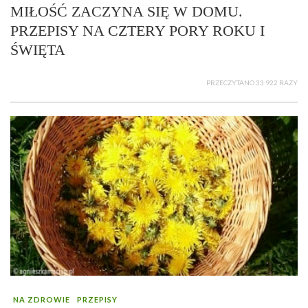
MIŁOŚĆ ZACZYNA SIĘ W DOMU.
PRZEPISY NA CZTERY PORY ROKU I
ŚWIĘTA
PRZECZYTANO 33 922 RAZY
NA ZDROWIE
PRZEPISY