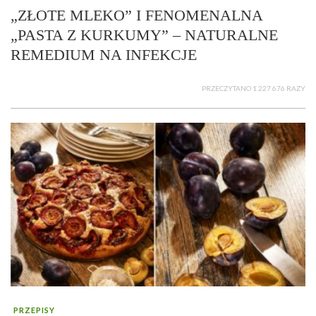
„ZŁOTE MLEKO” I FENOMENALNA
„PASTA Z KURKUMY” – NATURALNE
REMEDIUM NA INFEKCJE
PRZECZYTANO 1 227 676 RAZY
PRZEPISY