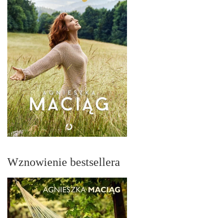
Wznowienie bestsellera