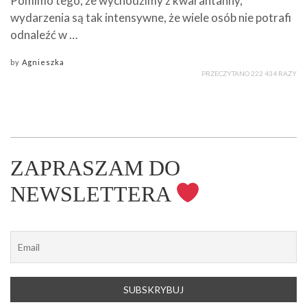
Pomimo tego, że wychodzimy z kwarantanny,
wydarzenia są tak intensywne, że wiele osób nie potrafi
odnaleźć w …
by
Agnieszka
PRZECZYTANO 222 434 RAZY
ZAPRASZAM DO
NEWSLETTERA