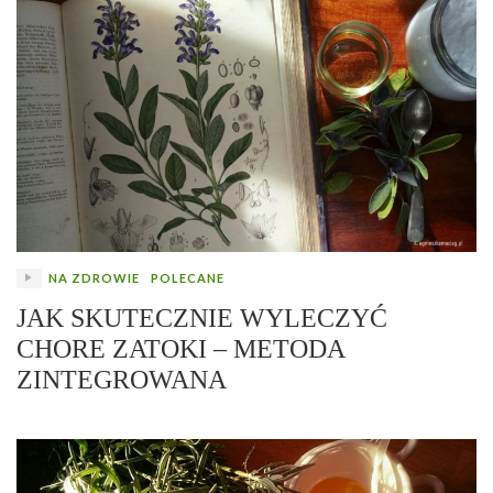
NA ZDROWIE
POLECANE
JAK SKUTECZNIE WYLECZYĆ
CHORE ZATOKI – METODA
ZINTEGROWANA