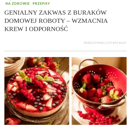
NA ZDROWIE
PRZEPISY
GENIALNY ZAKWAS Z BURAKÓW
DOMOWEJ ROBOTY – WZMACNIA
KREW I ODPORNOŚĆ
PRZECZYTANO 2 237 895 RAZY