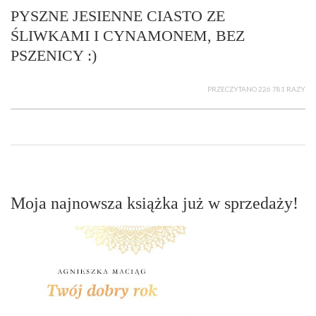
PYSZNE JESIENNE CIASTO ZE
ŚLIWKAMI I CYNAMONEM, BEZ
PSZENICY :)
PRZECZYTANO 226 781 RAZY
Moja najnowsza książka już w sprzedaży!