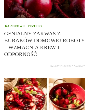
NA ZDROWIE
PRZEPISY
GENIALNY ZAKWAS Z
BURAKÓW DOMOWEJ ROBOTY
– WZMACNIA KREW I
ODPORNOŚĆ
PRZECZYTANO 2 237 706 RAZY