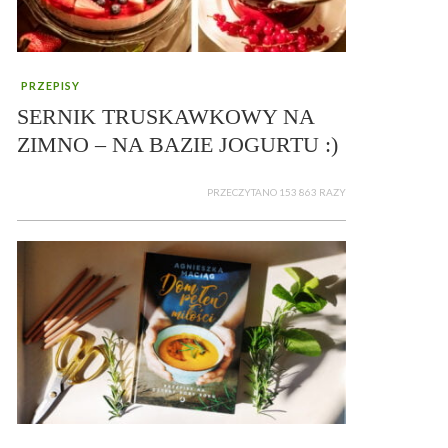
PRZEPISY
SERNIK TRUSKAWKOWY NA
ZIMNO – NA BAZIE JOGURTU :)
PRZECZYTANO 153 863 RAZY