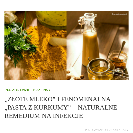
NA ZDROWIE
PRZEPISY
„ZŁOTE MLEKO” I FENOMENALNA
„PASTA Z KURKUMY” – NATURALNE
REMEDIUM NA INFEKCJE
PRZECZYTANO 1 227 657 RAZY