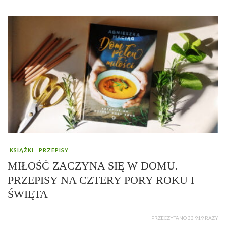
KSIĄŻKI
PRZEPISY
MIŁOŚĆ ZACZYNA SIĘ W DOMU.
PRZEPISY NA CZTERY PORY ROKU I
ŚWIĘTA
PRZECZYTANO 33 919 RAZY