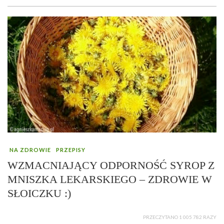
NA ZDROWIE
PRZEPISY
WZMACNIAJĄCY ODPORNOŚĆ SYROP Z
MNISZKA LEKARSKIEGO – ZDROWIE W
SŁOICZKU :)
PRZECZYTANO 1 005 782 RAZY