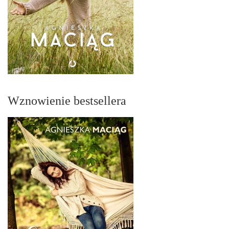
Wznowienie bestsellera