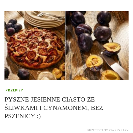
PRZEPISY
PYSZNE JESIENNE CIASTO ZE
ŚLIWKAMI I CYNAMONEM, BEZ
PSZENICY :)
PRZECZYTANO 226 755 RAZY