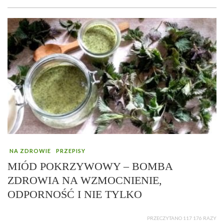
NA ZDROWIE
PRZEPISY
MIÓD POKRZYWOWY – BOMBA
ZDROWIA NA WZMOCNIENIE,
ODPORNOŚĆ I NIE TYLKO
PRZECZYTANO 117 176 RAZY