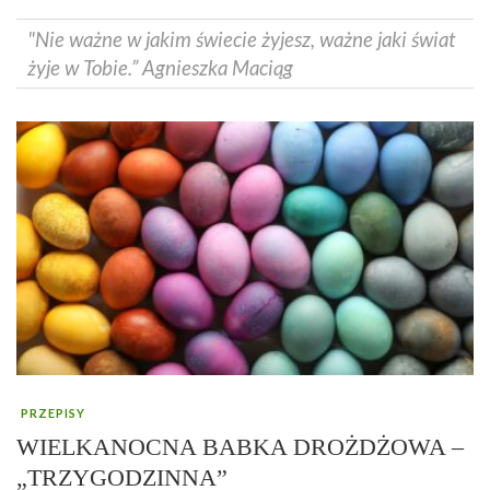
"Nie ważne w jakim świecie żyjesz, ważne jaki świat
żyje w Tobie.” Agnieszka Maciąg
PRZEPISY
WIELKANOCNA BABKA DROŻDŻOWA –
„TRZYGODZINNA”