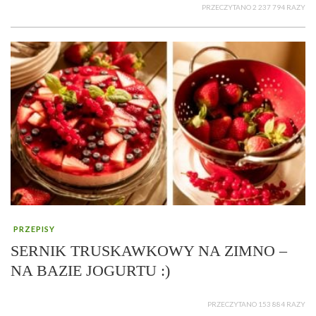
PRZECZYTANO 2 237 794 RAZY
PRZEPISY
SERNIK TRUSKAWKOWY NA ZIMNO –
NA BAZIE JOGURTU :)
PRZECZYTANO 153 884 RAZY