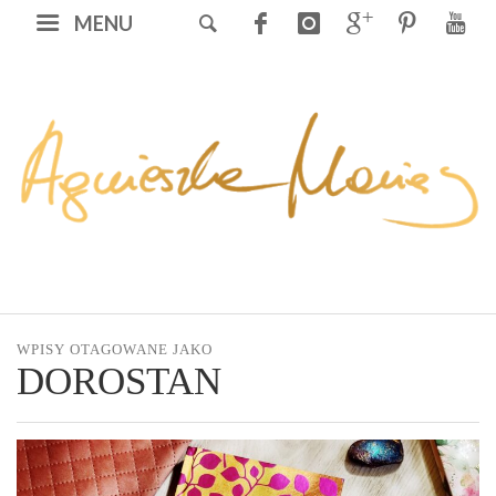
MENU
WPISY OTAGOWANE JAKO
DOROSTAN