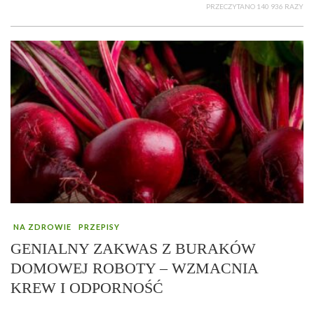
PRZECZYTANO 140 936 RAZY
NA ZDROWIE
PRZEPISY
GENIALNY ZAKWAS Z BURAKÓW
DOMOWEJ ROBOTY – WZMACNIA
KREW I ODPORNOŚĆ