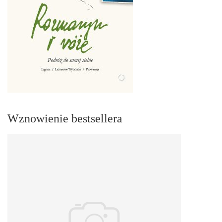
Wznowienie bestsellera