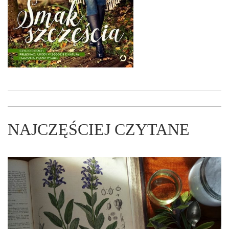
NAJCZĘŚCIEJ CZYTANE