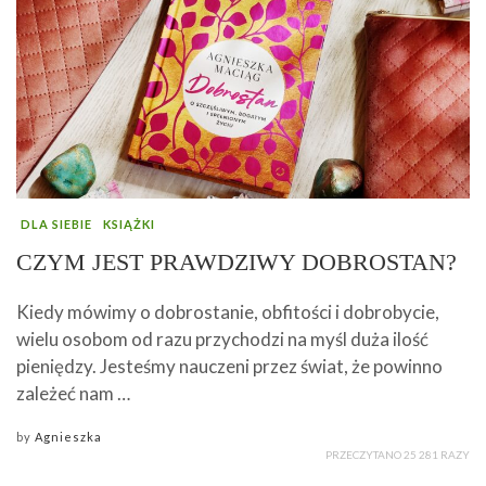
DLA SIEBIE
KSIĄŻKI
CZYM JEST PRAWDZIWY DOBROSTAN?
Kiedy mówimy o dobrostanie, obfitości i dobrobycie,
wielu osobom od razu przychodzi na myśl duża ilość
pieniędzy. Jesteśmy nauczeni przez świat, że powinno
zależeć nam …
by
Agnieszka
PRZECZYTANO 25 281 RAZY