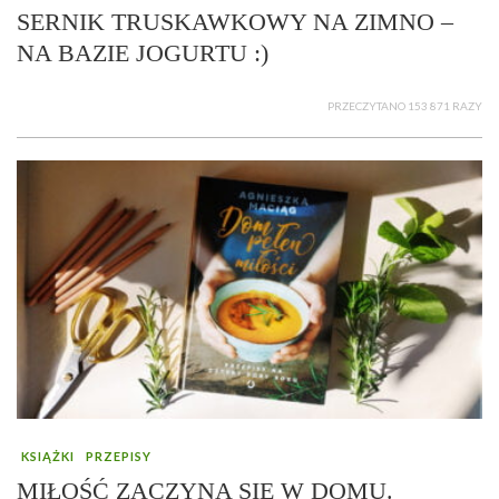
SERNIK TRUSKAWKOWY NA ZIMNO –
NA BAZIE JOGURTU :)
PRZECZYTANO 153 871 RAZY
KSIĄŻKI
PRZEPISY
MIŁOŚĆ ZACZYNA SIĘ W DOMU.