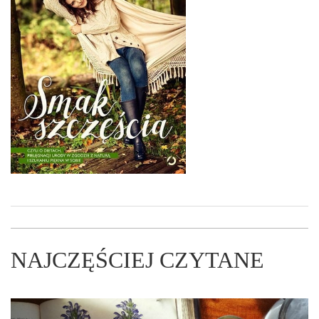
NAJCZĘŚCIEJ CZYTANE