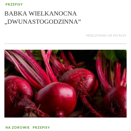
PRZEPISY
BABKA WIELKANOCNA
„DWUNASTOGODZINNA”
PRZECZYTANO 140 933 RAZY
NA ZDROWIE
PRZEPISY