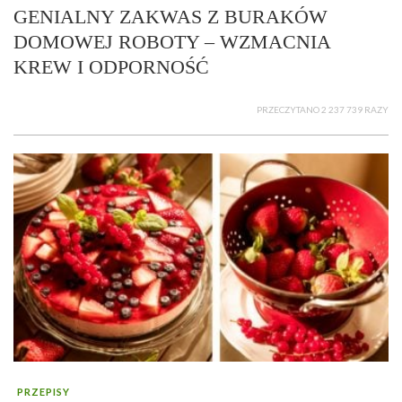
GENIALNY ZAKWAS Z BURAKÓW
DOMOWEJ ROBOTY – WZMACNIA
KREW I ODPORNOŚĆ
PRZECZYTANO 2 237 739 RAZY
PRZEPISY