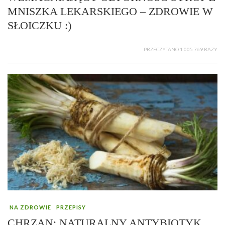
MNISZKA LEKARSKIEGO – ZDROWIE W
SŁOICZKU :)
PRZECZYTANO 1 005 769 RAZY
NA ZDROWIE
PRZEPISY
CHRZAN: NATURALNY ANTYBIOTYK,