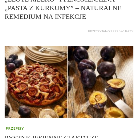
„PASTA Z KURKUMY” – NATURALNE
REMEDIUM NA INFEKCJE
PRZECZYTANO 1 227 646 RAZY
PRZEPISY
PYSZNE JESIENNE CIASTO ZE