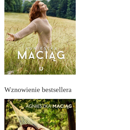
Wznowienie bestsellera