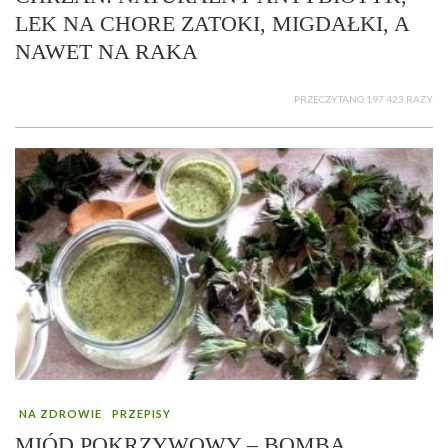
LEK NA CHORE ZATOKI, MIGDAŁKI, A
NAWET NA RAKA
PRZECZYTANO 197 423 RAZY
NA ZDROWIE
PRZEPISY
MIÓD POKRZYWOWY – BOMBA