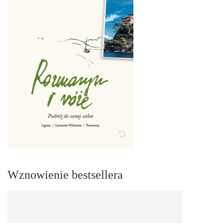
Wznowienie bestsellera