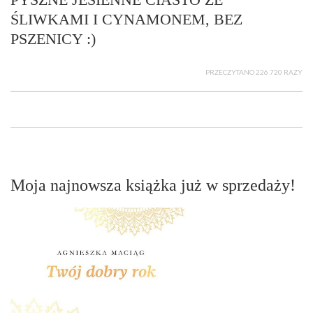
ŚLIWKAMI I CYNAMONEM, BEZ
PSZENICY :)
PRZECZYTANO 226 720 RAZY
Moja najnowsza książka już w sprzedaży!