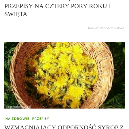
PRZEPISY NA CZTERY PORY ROKU I
ŚWIĘTA
PRZECZYTANO 33 919 RAZY
NA ZDROWIE
PRZEPISY
WZMACNIAJĄCY ODPORNOŚĆ SYROP Z