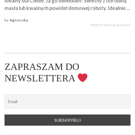
idealny dla Ciebie. Ja go uwielbiam! Świetny z odrobiną
masła lub kwaśnych powideł domowej roboty. Idealnie …
by
Agnieszka
PRZECZYTANO 30 285 RAZY
ZAPRASZAM DO
NEWSLETTERA