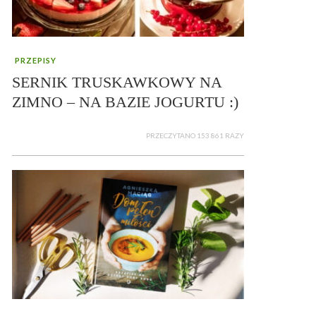
PRZEPISY
SERNIK TRUSKAWKOWY NA
ZIMNO – NA BAZIE JOGURTU :)
PRZECZYTANO 153 861 RAZY