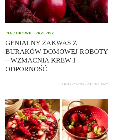
NA ZDROWIE
PRZEPISY
GENIALNY ZAKWAS Z
BURAKÓW DOMOWEJ ROBOTY
– WZMACNIA KREW I
ODPORNOŚĆ
PRZECZYTANO 2 237 701 RAZY