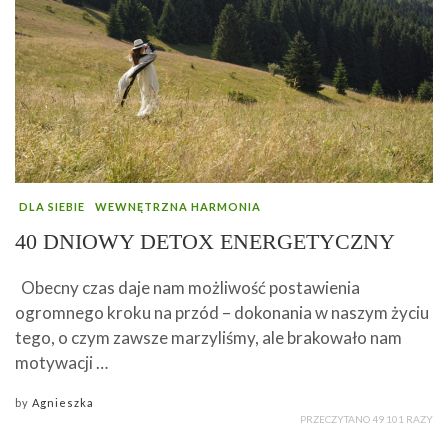
DLA SIEBIE
WEWNĘTRZNA HARMONIA
40 DNIOWY DETOX ENERGETYCZNY
Obecny czas daje nam możliwość postawienia
ogromnego kroku na przód – dokonania w naszym życiu
tego, o czym zawsze marzyliśmy, ale brakowało nam
motywacji …
by
Agnieszka
PRZECZYTANO 49 101 RAZY