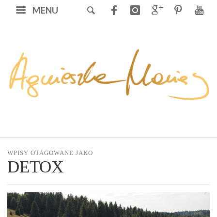
MENU
WPISY OTAGOWANE JAKO
DETOX