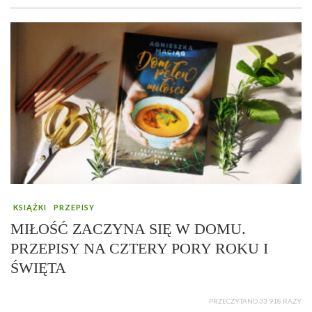
KSIĄŻKI
PRZEPISY
MIŁOŚĆ ZACZYNA SIĘ W DOMU.
PRZEPISY NA CZTERY PORY ROKU I
ŚWIĘTA
PRZECZYTANO 33 918 RAZY