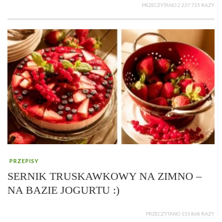
PRZECZYTANO 2 237 725 RAZY
PRZEPISY
SERNIK TRUSKAWKOWY NA ZIMNO –
NA BAZIE JOGURTU :)
PRZECZYTANO 153 868 RAZY