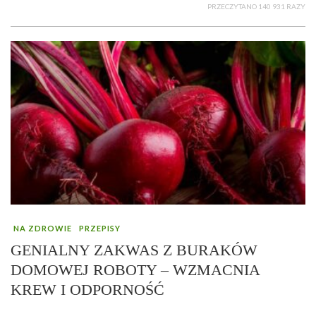
PRZECZYTANO 140 931 RAZY
NA ZDROWIE
PRZEPISY
GENIALNY ZAKWAS Z BURAKÓW
DOMOWEJ ROBOTY – WZMACNIA
KREW I ODPORNOŚĆ