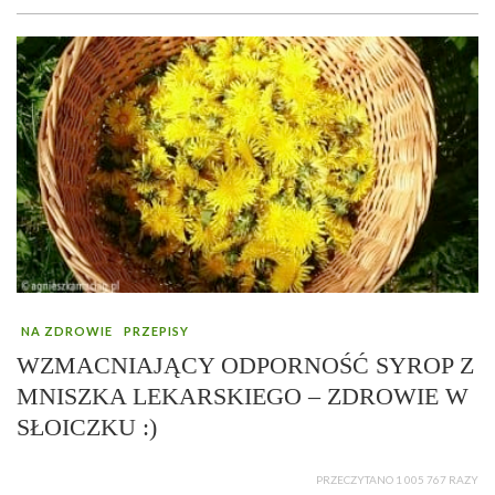
NA ZDROWIE
PRZEPISY
WZMACNIAJĄCY ODPORNOŚĆ SYROP Z
MNISZKA LEKARSKIEGO – ZDROWIE W
SŁOICZKU :)
PRZECZYTANO 1 005 767 RAZY