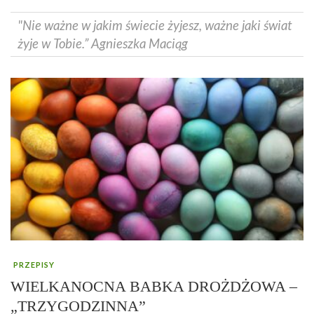
"Nie ważne w jakim świecie żyjesz, ważne jaki świat
żyje w Tobie.” Agnieszka Maciąg
PRZEPISY
WIELKANOCNA BABKA DROŻDŻOWA –
„TRZYGODZINNA”