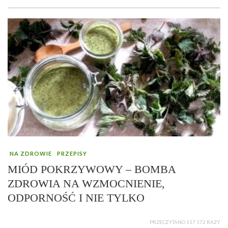
NA ZDROWIE
PRZEPISY
MIÓD POKRZYWOWY – BOMBA
ZDROWIA NA WZMOCNIENIE,
ODPORNOŚĆ I NIE TYLKO
PRZECZYTANO 117 172 RAZY