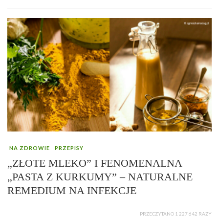
NA ZDROWIE
PRZEPISY
„ZŁOTE MLEKO” I FENOMENALNA
„PASTA Z KURKUMY” – NATURALNE
REMEDIUM NA INFEKCJE
PRZECZYTANO 1 227 642 RAZY