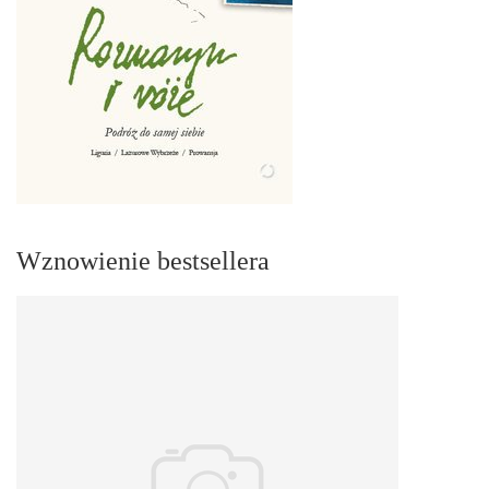
Wznowienie bestsellera