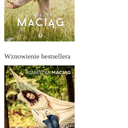
Wznowienie bestsellera