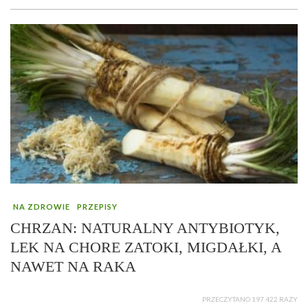
NA ZDROWIE
PRZEPISY
CHRZAN: NATURALNY ANTYBIOTYK,
LEK NA CHORE ZATOKI, MIGDAŁKI, A
NAWET NA RAKA
PRZECZYTANO 197 422 RAZY