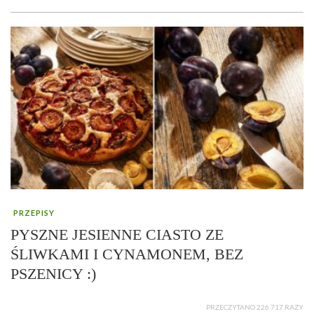
PRZEPISY
PYSZNE JESIENNE CIASTO ZE
ŚLIWKAMI I CYNAMONEM, BEZ
PSZENICY :)
PRZECZYTANO 226 717 RAZY