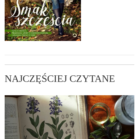
NAJCZĘŚCIEJ CZYTANE