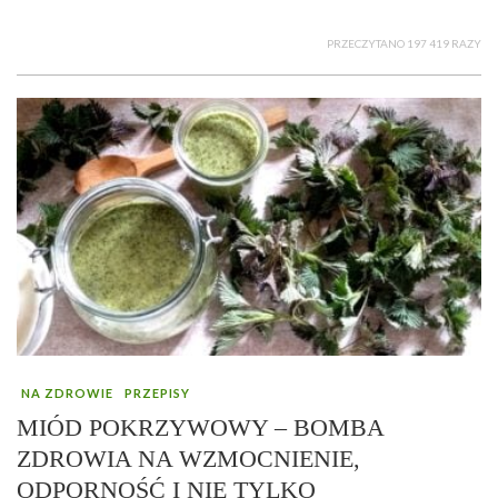
PRZECZYTANO 197 419 RAZY
NA ZDROWIE
PRZEPISY
MIÓD POKRZYWOWY – BOMBA
ZDROWIA NA WZMOCNIENIE,
ODPORNOŚĆ I NIE TYLKO