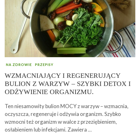
NA ZDROWIE
PRZEPISY
WZMACNIAJĄCY I REGENERUJĄCY
BULION Z WARZYW – SZYBKI DETOX I
ODŻYWIENIE ORGANIZMU.
Ten niesamowity bulion MOCY z warzyw – wzmacnia,
oczyszcza, regeneruje i odżywia organizm. Szybko
wzmocni też organizm w walce z przeziębieniem,
osłabieniem lub infekcjami. Zawiera …