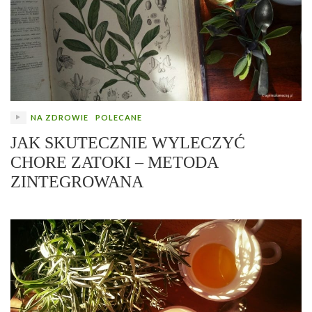
NA ZDROWIE
POLECANE
JAK SKUTECZNIE WYLECZYĆ
CHORE ZATOKI – METODA
ZINTEGROWANA