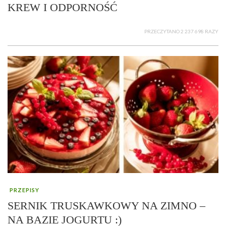
KREW I ODPORNOŚĆ
PRZECZYTANO 2 237 698 RAZY
PRZEPISY
SERNIK TRUSKAWKOWY NA ZIMNO –
NA BAZIE JOGURTU :)