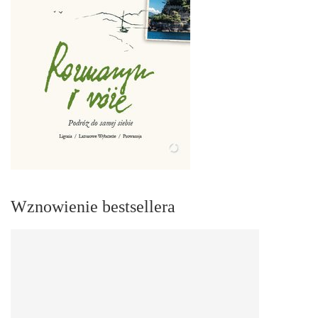
Wznowienie bestsellera