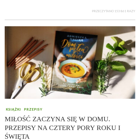
PRZECZYTANO 153 861 RAZY
KSIĄŻKI
PRZEPISY
MIŁOŚĆ ZACZYNA SIĘ W DOMU.
PRZEPISY NA CZTERY PORY ROKU I
ŚWIĘTA