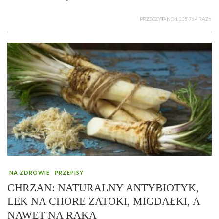
PRZECZYTANO 1 005 764 RAZY
NA ZDROWIE
PRZEPISY
CHRZAN: NATURALNY ANTYBIOTYK,
LEK NA CHORE ZATOKI, MIGDAŁKI, A
NAWET NA RAKA