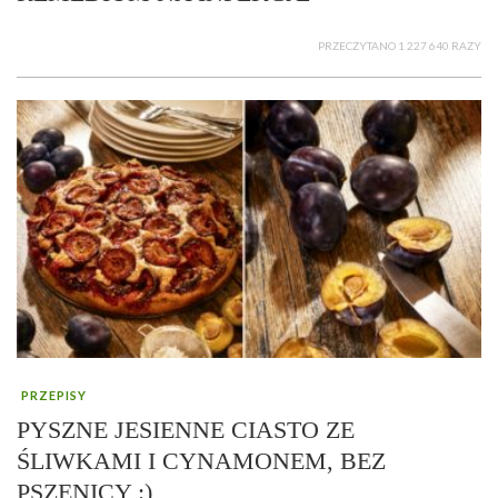
PRZECZYTANO 1 227 640 RAZY
PRZEPISY
PYSZNE JESIENNE CIASTO ZE
ŚLIWKAMI I CYNAMONEM, BEZ
PSZENICY :)