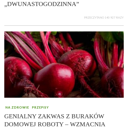
„DWUNASTOGODZINNA”
PRZECZYTANO 140 927 RAZY
NA ZDROWIE
PRZEPISY
GENIALNY ZAKWAS Z BURAKÓW
DOMOWEJ ROBOTY – WZMACNIA