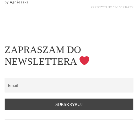
by
Agnieszka
PRZECZYTANO 136 557 RAZY
ZAPRASZAM DO
NEWSLETTERA