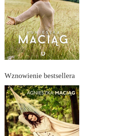
Wznowienie bestsellera