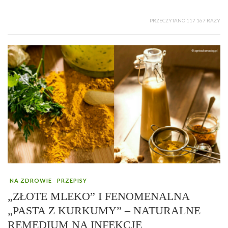
PRZECZYTANO 117 167 RAZY
NA ZDROWIE
PRZEPISY
„ZŁOTE MLEKO” I FENOMENALNA
„PASTA Z KURKUMY” – NATURALNE
REMEDIUM NA INFEKCJE