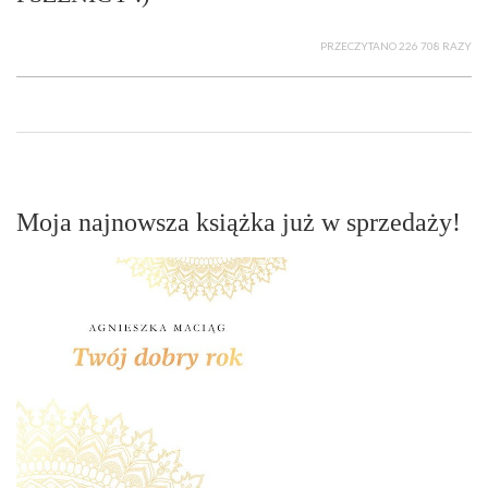
PRZECZYTANO 226 708 RAZY
Moja najnowsza książka już w sprzedaży!