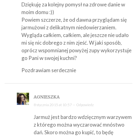
Dziękuję za kolejny pomysł na zdrowe danie w
moim domu :))
Powiem szczerze, że od dawna przyglądam się
jarmużowi z delikatnym niedowierzaniem.
Wygląda całkiem, całkiem, ale jeszcze nie udało
mi się nic dobrego z nim zjeść. W jaki sposób,
oprócz wspomnianej powyżej zupy wykorzystuje
go Pani w swojej kuchni?
Pozdrawiam serdecznie
AGNIESZKA
8 stycznia 2015 at 10:57 —
Odpowiedz
Jarmuż jest bardzo wdzięcznym warzywem
z którego można wyczarować mnóstwo
dań. Skoro można go kupić, to będę