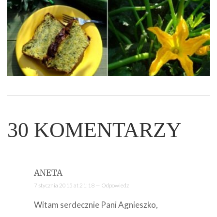
30
KOMENTARZY
ANETA
7 stycznia 2015 at 21:18 —
Odpowiedz
Witam serdecznie Pani Agnieszko,