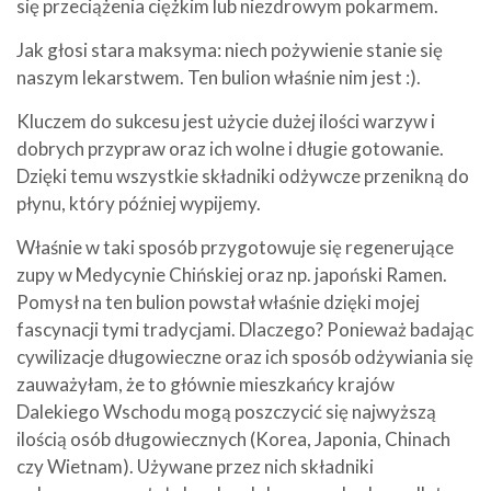
się przeciążenia ciężkim lub niezdrowym pokarmem.
Jak głosi stara maksyma: niech pożywienie stanie się
naszym lekarstwem. Ten bulion właśnie nim jest :).
Kluczem do sukcesu jest użycie dużej ilości warzyw i
dobrych przypraw oraz ich wolne i długie gotowanie.
Dzięki temu wszystkie składniki odżywcze przenikną do
płynu, który później wypijemy.
Właśnie w taki sposób przygotowuje się regenerujące
zupy w Medycynie Chińskiej oraz np. japoński Ramen.
Pomysł na ten bulion powstał właśnie dzięki mojej
fascynacji tymi tradycjami. Dlaczego? Ponieważ badając
cywilizacje długowieczne oraz ich sposób odżywiania się
zauważyłam, że to głównie mieszkańcy krajów
Dalekiego Wschodu mogą poszczycić się najwyższą
ilością osób długowiecznych (Korea, Japonia, Chinach
czy Wietnam). Używane przez nich składniki