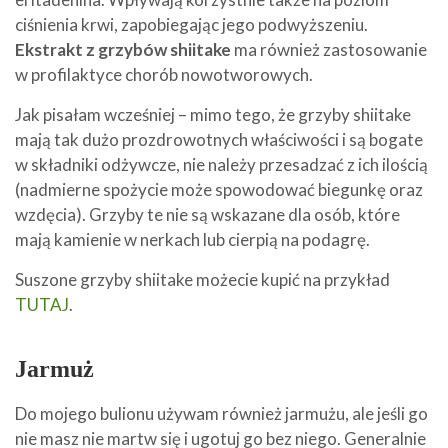
ciśnienia krwi, zapobiegając jego podwyższeniu.
Ekstrakt z grzybów shiitake
ma również zastosowanie
w profilaktyce chorób nowotworowych.
Jak pisałam wcześniej – mimo tego, że grzyby shiitake
mają tak dużo prozdrowotnych właściwości i są bogate
w składniki odżywcze, nie należy przesadzać z ich ilością
(nadmierne spożycie może spowodować biegunkę oraz
wzdęcia). Grzyby te nie są wskazane dla osób, które
mają kamienie w nerkach lub cierpią na podagrę.
Suszone grzyby shiitake możecie kupić na przykład
TUTAJ
.
Jarmuż
Do mojego bulionu używam również jarmużu, ale jeśli go
nie masz nie martw się i ugotuj go bez niego. Generalnie