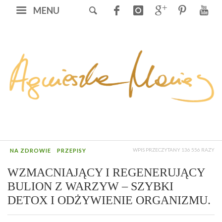
MENU
WPIS PRZECZYTANY 136 556 RAZY
NA ZDROWIE
PRZEPISY
WZMACNIAJĄCY I REGENERUJĄCY
BULION Z WARZYW – SZYBKI
DETOX I ODŻYWIENIE ORGANIZMU.