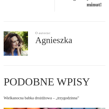
minut!
O autorze:
Agnieszka
PODOBNE WPISY
Wielkanocna babka drożdżowa – „trzygodzinna”