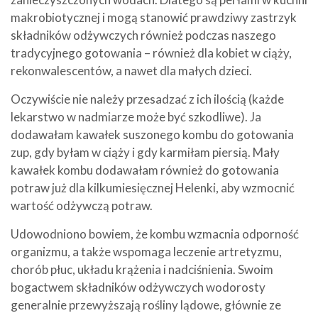
makrobiotycznej i mogą stanowić prawdziwy zastrzyk
składników odżywczych również podczas naszego
tradycyjnego gotowania – również dla kobiet w ciąży,
rekonwalescentów, a nawet dla małych dzieci.
Oczywiście nie należy przesadzać z ich ilością (każde
lekarstwo w nadmiarze może być szkodliwe). Ja
dodawałam kawałek suszonego kombu do gotowania
zup, gdy byłam w ciąży i gdy karmiłam piersią. Mały
kawałek kombu dodawałam również do gotowania
potraw już dla kilkumiesięcznej Helenki, aby wzmocnić
wartość odżywczą potraw.
Udowodniono bowiem, że kombu wzmacnia odporność
organizmu, a także wspomaga leczenie artretyzmu,
chorób płuc, układu krążenia i nadciśnienia. Swoim
bogactwem składników odżywczych wodorosty
generalnie przewyższają rośliny lądowe, głównie ze