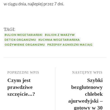
w ciągu dnia, najlepiej przez 7 dni.
TAGI:
BULION WEGETARIAŃSKI
BULION Z WARZYW
DETOX ORGANIZMU
KUCHNIA WEGETARIAŃSKA
ODŻYWIENIE ORGANIZMU
PRZEPISY AGNIESZKI MACIĄG
POPRZEDNI WPIS
NASTĘPNY WPIS
Czym jest
Szybki
prawdziwe
bezglutenowy
szczęście...?
chlebek
ajurwedyjski –
gotowy w 30