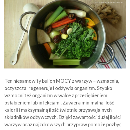
Ten niesamowity bulion MOCY z warzyw – wzmacnia,
oczyszcza, regeneruje i odżywia organizm. Szybko
wzmocni też organizm w walce z przeziębieniem,
osłabieniem lub infekcjami. Zawiera minimalną ilość
kalorii i maksymalną ilość świetnie przyswajalnych
składników odżywczych. Dzięki zawartości dużej ilości
warzyw oraz najzdrowszych przypraw pomoże pozbyć