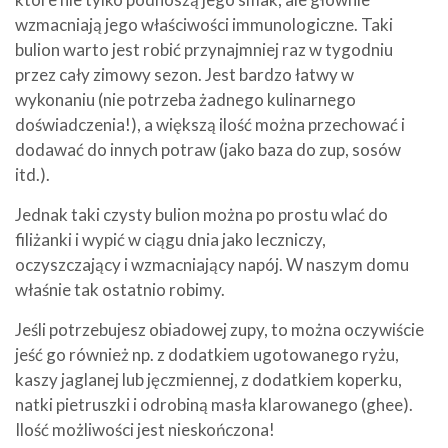
wzmacniają jego właściwości immunologiczne. Taki
bulion warto jest robić przynajmniej raz w tygodniu
przez cały zimowy sezon. Jest bardzo łatwy w
wykonaniu (nie potrzeba żadnego kulinarnego
doświadczenia!), a większą ilość można przechować i
dodawać do innych potraw (jako baza do zup, sosów
itd.).
Jednak taki czysty bulion można po prostu wlać do
filiżanki i wypić w ciągu dnia jako leczniczy,
oczyszczający i wzmacniający napój. W naszym domu
właśnie tak ostatnio robimy.
Jeśli potrzebujesz obiadowej zupy, to można oczywiście
jeść go również np. z dodatkiem ugotowanego ryżu,
kaszy jaglanej lub jęczmiennej, z dodatkiem koperku,
natki pietruszki i odrobiną masła klarowanego (ghee).
Ilość możliwości jest nieskończona!