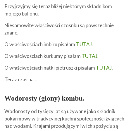
Przyjrzyjmy się teraz bliżej niektórym składnikom
mojego bulionu.
Niesamowite właściwości czosnku są powszechnie
znane.
O właściwościach imbiru pisałam
TUTAJ
.
O właściwościach kurkumy pisałam
TUTAJ
.
O właściwościach natki pietruszki pisałam
TUTAJ
.
Teraz czas na…
Wodorosty (glony) kombu.
Wodorosty od tysięcy lat są używane jako składnik
pokarmowy w tradycyjnej kuchni społeczności żyjących
nad wodami. Krajami przodującymi w ich spożyciu są