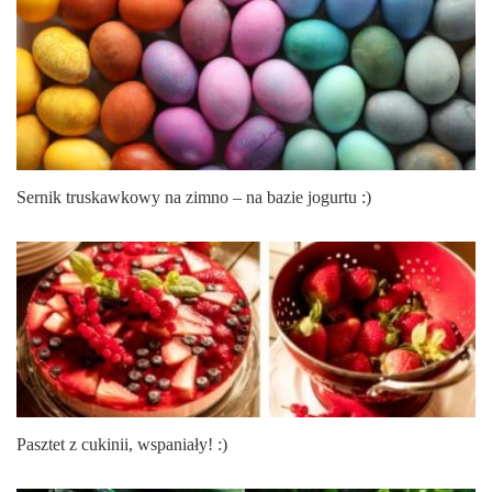
Sernik truskawkowy na zimno – na bazie jogurtu :)
Pasztet z cukinii, wspaniały! :)