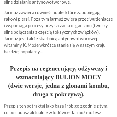
silne działanie antynowotworowe.
Jarmuż zawiera również indole, które zapobiegają
rakowi piersi. Poza tym jarmuż zwiera przeciwutleniacze
i wspomaga procesy oczyszczania organizmu (tworzy
silne połączenia z częścią toksycznych związków).
Jarmuż jest także skarbnicą antynowotworowej
witaminy K. Może wkrótce stanie się w naszym kraju
bardziej popularny…
Przepis na regenerujący, odżywczy i
wzmacniający BULION MOCY
(dwie wersje, jedna z glonami kombu,
druga z pokrzywą).
Przepis ten potraktuj jako bazę i rób go zgodnie z tym,
co posiadasz aktualnie w lodówce. Jarmuż możesz