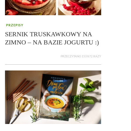
PRZEPISY
SERNIK TRUSKAWKOWY NA
ZIMNO – NA BAZIE JOGURTU :)
PRZECZYTANO 153 872 RAZY