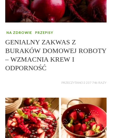
NA ZDROWIE
PRZEPISY
GENIALNY ZAKWAS Z
BURAKÓW DOMOWEJ ROBOTY
– WZMACNIA KREW I
ODPORNOŚĆ
PRZECZYTANO 2 237 746 RAZY