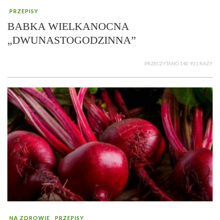
PRZEPISY
BABKA WIELKANOCNA
„DWUNASTOGODZINNA”
PRZECZYTANO 140 931 RAZY
NA ZDROWIE
PRZEPISY