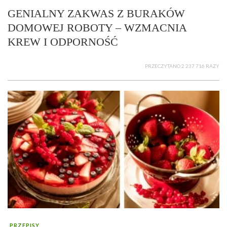
GENIALNY ZAKWAS Z BURAKÓW
DOMOWEJ ROBOTY – WZMACNIA
KREW I ODPORNOŚĆ
PRZECZYTANO 2 237 716 RAZY
PRZEPISY