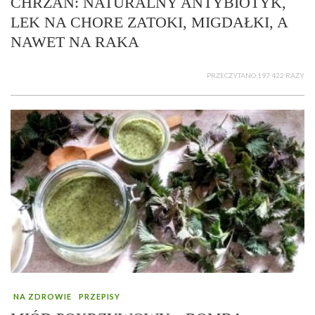
CHRZAN: NATURALNY ANTYBIOTYK,
LEK NA CHORE ZATOKI, MIGDAŁKI, A
NAWET NA RAKA
PRZECZYTANO 197 422 RAZY
NA ZDROWIE
PRZEPISY