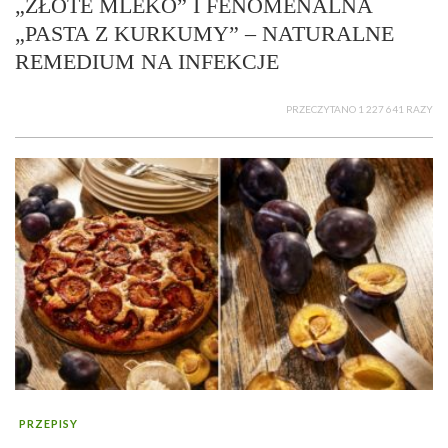
„ZŁOTE MLEKO” I FENOMENALNA
„PASTA Z KURKUMY” – NATURALNE
REMEDIUM NA INFEKCJE
PRZECZYTANO 1 227 641 RAZY
PRZEPISY