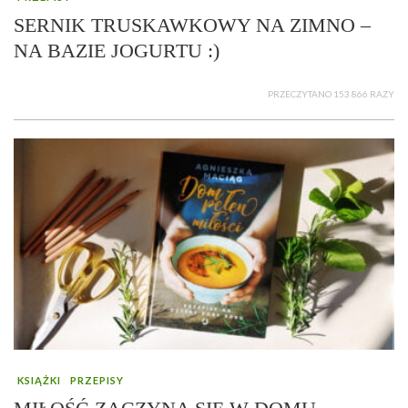
SERNIK TRUSKAWKOWY NA ZIMNO –
NA BAZIE JOGURTU :)
PRZECZYTANO 153 866 RAZY
KSIĄŻKI
PRZEPISY