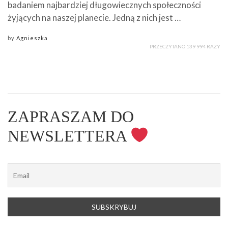
badaniem najbardziej długowiecznych społeczności
żyjących na naszej planecie. Jedną z nich jest …
by
Agnieszka
PRZECZYTANO 139 994 RAZY
ZAPRASZAM DO
NEWSLETTERA