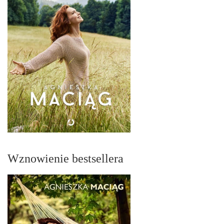
Wznowienie bestsellera