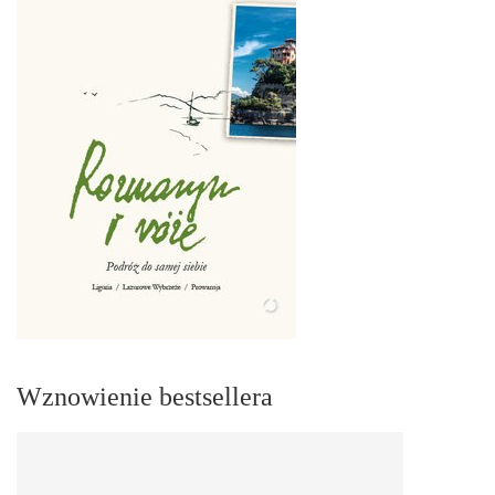
Wznowienie bestsellera