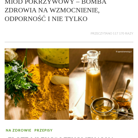
MIÓD POKRZYWOWY – BOMBA
ZDROWIA NA WZMOCNIENIE,
ODPORNOŚĆ I NIE TYLKO
PRZECZYTANO 117 170 RAZY
NA ZDROWIE
PRZEPISY