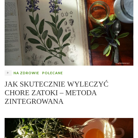
NA ZDROWIE
POLECANE
JAK SKUTECZNIE WYLECZYĆ
CHORE ZATOKI – METODA
ZINTEGROWANA