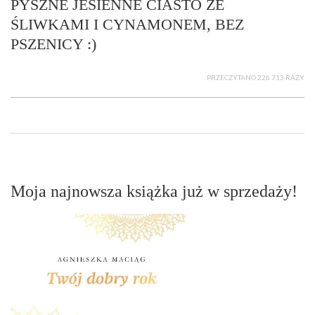
PYSZNE JESIENNE CIASTO ZE
ŚLIWKAMI I CYNAMONEM, BEZ
PSZENICY :)
PRZECZYTANO 226 713 RAZY
Moja najnowsza książka już w sprzedaży!