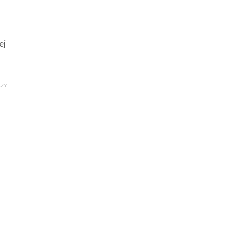
ej
AZY