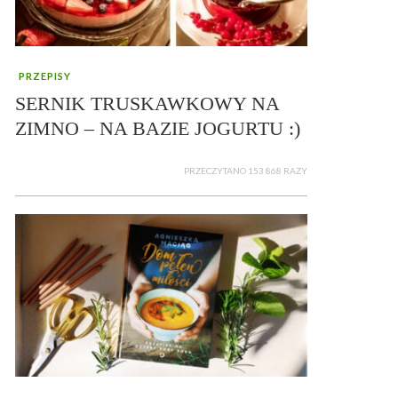
PRZEPISY
SERNIK TRUSKAWKOWY NA
ZIMNO – NA BAZIE JOGURTU :)
PRZECZYTANO 153 868 RAZY