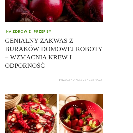
NA ZDROWIE
PRZEPISY
GENIALNY ZAKWAS Z
BURAKÓW DOMOWEJ ROBOTY
– WZMACNIA KREW I
ODPORNOŚĆ
PRZECZYTANO 2 237 725 RAZY