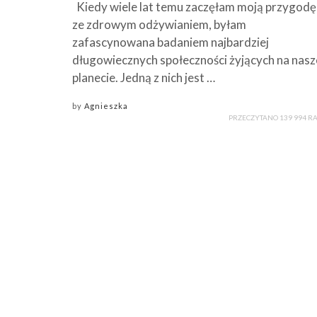
Kiedy wiele lat temu zaczęłam moją przygodę
ze zdrowym odżywianiem, byłam
zafascynowana badaniem najbardziej
długowiecznych społeczności żyjących na nasz
planecie. Jedną z nich jest …
by
Agnieszka
PRZECZYTANO 139 994 R