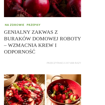
NA ZDROWIE
PRZEPISY
GENIALNY ZAKWAS Z
BURAKÓW DOMOWEJ ROBOTY
– WZMACNIA KREW I
ODPORNOŚĆ
PRZECZYTANO 2 237 688 RAZY