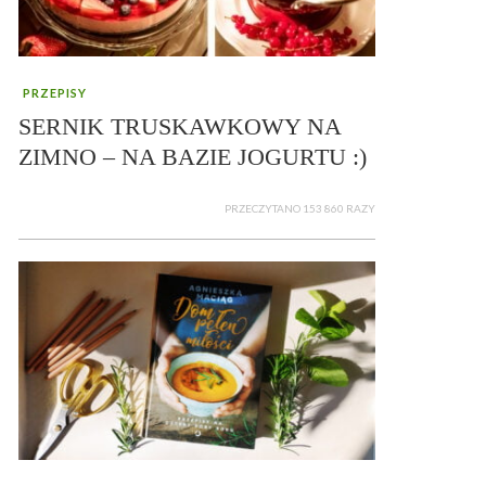
PRZEPISY
SERNIK TRUSKAWKOWY NA
ZIMNO – NA BAZIE JOGURTU :)
PRZECZYTANO 153 860 RAZY