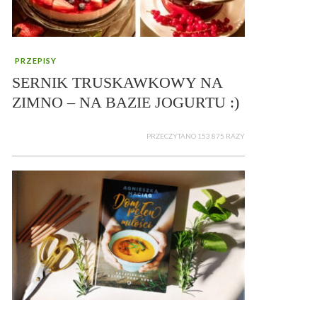
PRZEPISY
SERNIK TRUSKAWKOWY NA
ZIMNO – NA BAZIE JOGURTU :)
PRZECZYTANO 153 875 RAZY