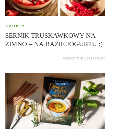
PRZEPISY
SERNIK TRUSKAWKOWY NA
ZIMNO – NA BAZIE JOGURTU :)
PRZECZYTANO 153 875 RAZY