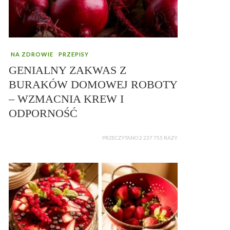
NA ZDROWIE
PRZEPISY
GENIALNY ZAKWAS Z
BURAKÓW DOMOWEJ ROBOTY
– WZMACNIA KREW I
ODPORNOŚĆ
PRZECZYTANO 2 237 755 RAZY