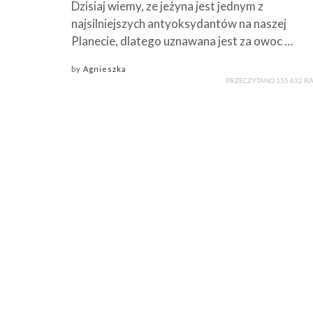
Dzisiaj wiemy, ze jeżyna jest jednym z
najsilniejszych antyoksydantów na naszej
Planecie, dlatego uznawana jest za owoc …
by
Agnieszka
PRZECZYTANO 155 632 R