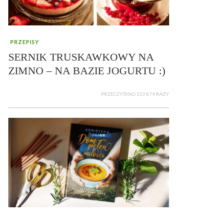
PRZEPISY
SERNIK TRUSKAWKOWY NA
ZIMNO – NA BAZIE JOGURTU :)
PRZECZYTANO 153 879 RAZY