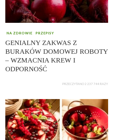
NA ZDROWIE
PRZEPISY
GENIALNY ZAKWAS Z
BURAKÓW DOMOWEJ ROBOTY
– WZMACNIA KREW I
ODPORNOŚĆ
PRZECZYTANO 2 237 744 RAZY