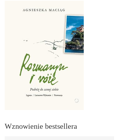
Wznowienie bestsellera