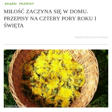
KSIĄŻKI
PRZEPISY
MIŁOŚĆ ZACZYNA SIĘ W DOMU.
PRZEPISY NA CZTERY PORY ROKU I
ŚWIĘTA
PRZECZYTANO 33 919 RAZY