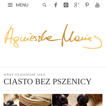
MENU
WPISY OTAGOWANE JAKO
CIASTO BEZ PSZENICY