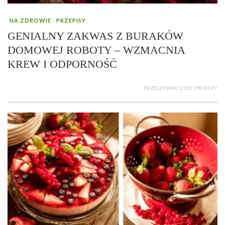
NA ZDROWIE
PRZEPISY
GENIALNY ZAKWAS Z BURAKÓW
DOMOWEJ ROBOTY – WZMACNIA
KREW I ODPORNOŚĆ
PRZECZYTANO 2 237 790 RAZY