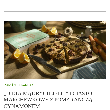
KSIĄŻKI
PRZEPISY
„DIETA MĄDRYCH JELIT” I CIASTO
MARCHEWKOWE Z POMARAŃCZĄ I
CYNAMONEM