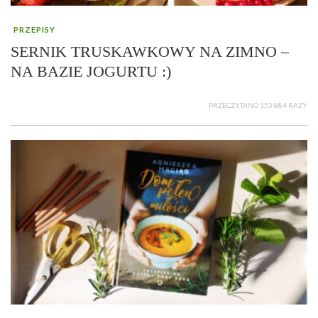
PRZEPISY
SERNIK TRUSKAWKOWY NA ZIMNO –
NA BAZIE JOGURTU :)
PRZECZYTANO 153 884 RAZY