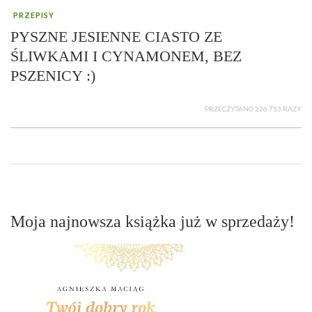
PRZEPISY
PYSZNE JESIENNE CIASTO ZE
ŚLIWKAMI I CYNAMONEM, BEZ
PSZENICY :)
PRZECZYTANO 226 753 RAZY
Moja najnowsza książka już w sprzedaży!