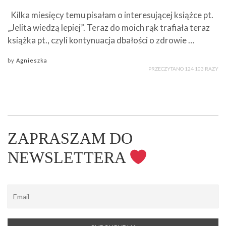
Kilka miesięcy temu pisałam o interesującej książce pt.
„Jelita wiedzą lepiej”. Teraz do moich rąk trafiała teraz
książka pt., czyli kontynuacja dbałości o zdrowie …
by
Agnieszka
PRZECZYTANO 124 103 RAZY
ZAPRASZAM DO
NEWSLETTERA