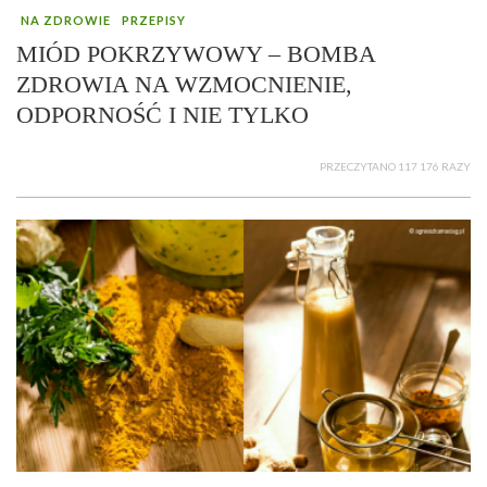
NA ZDROWIE
PRZEPISY
MIÓD POKRZYWOWY – BOMBA
ZDROWIA NA WZMOCNIENIE,
ODPORNOŚĆ I NIE TYLKO
PRZECZYTANO 117 176 RAZY