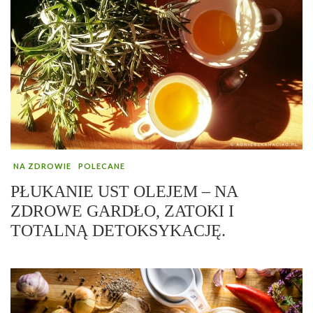
NA ZDROWIE
POLECANE
PŁUKANIE UST OLEJEM – NA
ZDROWE GARDŁO, ZATOKI I
TOTALNĄ DETOKSYKACJĘ.