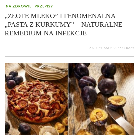
NA ZDROWIE
PRZEPISY
„ZŁOTE MLEKO” I FENOMENALNA
„PASTA Z KURKUMY” – NATURALNE
REMEDIUM NA INFEKCJE
PRZECZYTANO 1 227 657 RAZY