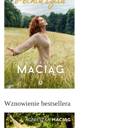
Wznowienie bestsellera