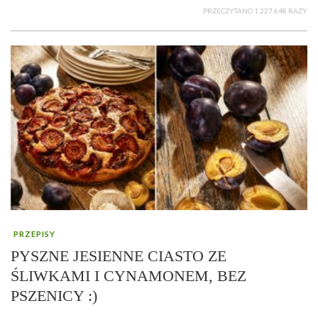
PRZECZYTANO 1 227 648 RAZY
PRZEPISY
PYSZNE JESIENNE CIASTO ZE
ŚLIWKAMI I CYNAMONEM, BEZ
PSZENICY :)