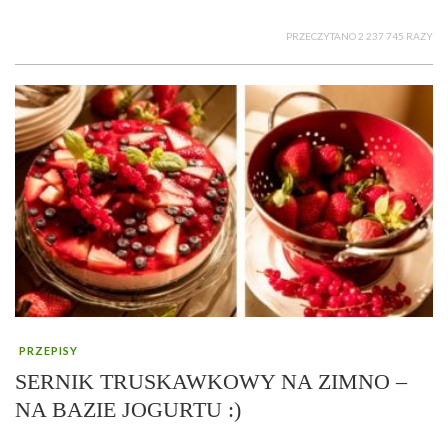
PRZECZYTANO 2 237 745 RAZY
PRZEPISY
SERNIK TRUSKAWKOWY NA ZIMNO –
NA BAZIE JOGURTU :)