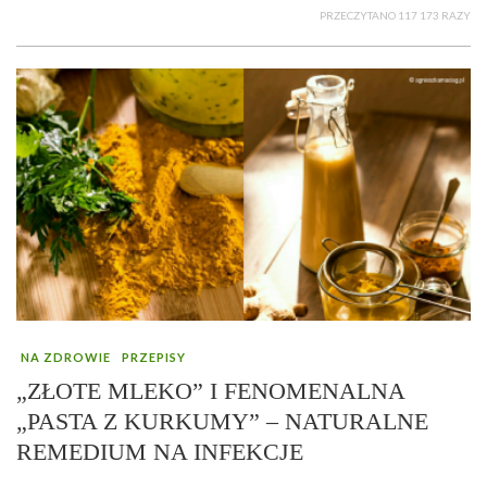
PRZECZYTANO 117 173 RAZY
NA ZDROWIE
PRZEPISY
„ZŁOTE MLEKO” I FENOMENALNA
„PASTA Z KURKUMY” – NATURALNE
REMEDIUM NA INFEKCJE