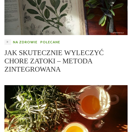
NA ZDROWIE
POLECANE
JAK SKUTECZNIE WYLECZYĆ
CHORE ZATOKI – METODA
ZINTEGROWANA