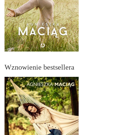
Wznowienie bestsellera