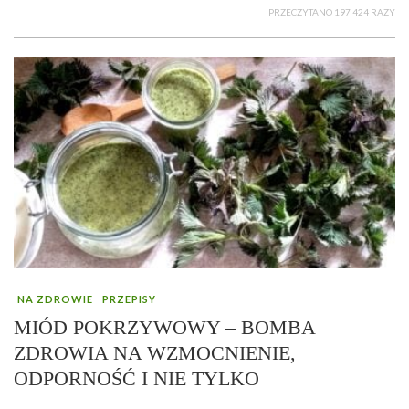
PRZECZYTANO 197 424 RAZY
NA ZDROWIE
PRZEPISY
MIÓD POKRZYWOWY – BOMBA
ZDROWIA NA WZMOCNIENIE,
ODPORNOŚĆ I NIE TYLKO