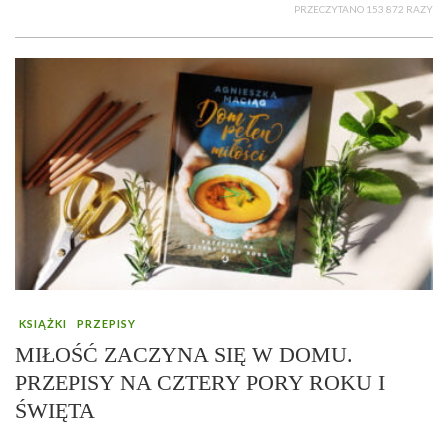
PRZECZYTANO 153 872 RAZY
KSIĄŻKI
PRZEPISY
MIŁOŚĆ ZACZYNA SIĘ W DOMU.
PRZEPISY NA CZTERY PORY ROKU I
ŚWIĘTA