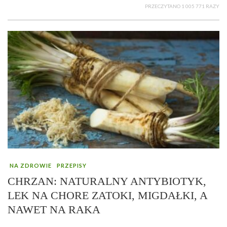
PRZECZYTANO 1 005 771 RAZY
NA ZDROWIE
PRZEPISY
CHRZAN: NATURALNY ANTYBIOTYK,
LEK NA CHORE ZATOKI, MIGDAŁKI, A
NAWET NA RAKA