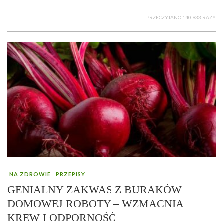
PRZECZYTANO 140 933 RAZY
NA ZDROWIE
PRZEPISY
GENIALNY ZAKWAS Z BURAKÓW
DOMOWEJ ROBOTY – WZMACNIA
KREW I ODPORNOŚĆ