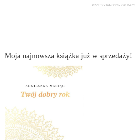
PRZECZYTANO 226 720 RAZY
Moja najnowsza książka już w sprzedaży!