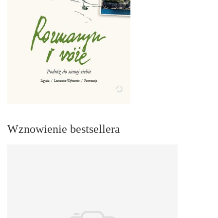
Wznowienie bestsellera