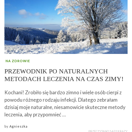
NA ZDROWIE
PRZEWODNIK PO NATURALNYCH
METODACH LECZENIA NA CZAS ZIMY!
Kochani! Zrobiło się bardzo zimno i wiele osób cierpi z
powodu różnego rodzaju infekcji. Dlatego zebrałam
dzisiaj moje naturalne, niesamowicie skuteczne metody
leczenia, aby przypomnieć …
by
Agnieszka
PRZECZYTANO 54 059 RAZY