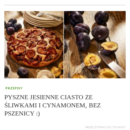
PRZEPISY
PYSZNE JESIENNE CIASTO ZE
ŚLIWKAMI I CYNAMONEM, BEZ
PSZENICY :)
PRZECZYTANO 226 720 RAZY