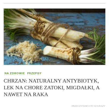
NA ZDROWIE
PRZEPISY
CHRZAN: NATURALNY ANTYBIOTYK,
LEK NA CHORE ZATOKI, MIGDAŁKI, A
NAWET NA RAKA
PRZECZYTANO 197 424 RAZY