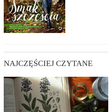
NAJCZĘŚCIEJ CZYTANE