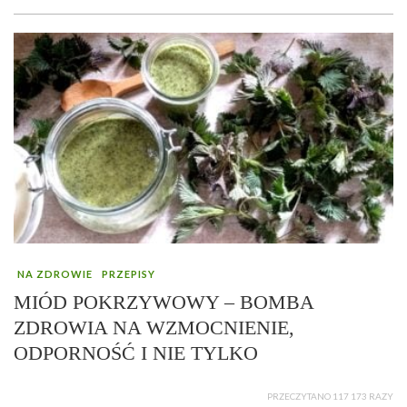
NA ZDROWIE
PRZEPISY
MIÓD POKRZYWOWY – BOMBA
ZDROWIA NA WZMOCNIENIE,
ODPORNOŚĆ I NIE TYLKO
PRZECZYTANO 117 173 RAZY