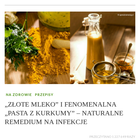
NA ZDROWIE
PRZEPISY
„ZŁOTE MLEKO” I FENOMENALNA
„PASTA Z KURKUMY” – NATURALNE
REMEDIUM NA INFEKCJE
PRZECZYTANO 1 227 649 RAZY