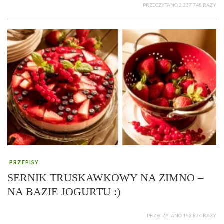
PRZECZYTANO 2 237 748 RAZY
PRZEPISY
SERNIK TRUSKAWKOWY NA ZIMNO –
NA BAZIE JOGURTU :)
PRZECZYTANO 153 874 RAZY