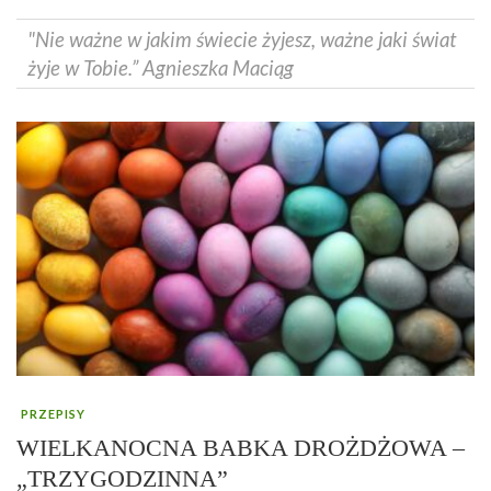
"Nie ważne w jakim świecie żyjesz, ważne jaki świat
żyje w Tobie.” Agnieszka Maciąg
PRZEPISY
WIELKANOCNA BABKA DROŻDŻOWA –
„TRZYGODZINNA”