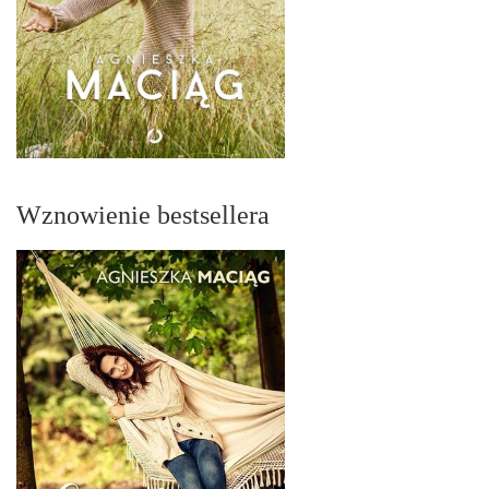
Wznowienie bestsellera