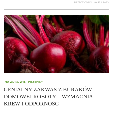
PRZECZYTANO 140 933 RAZY
NA ZDROWIE
PRZEPISY
GENIALNY ZAKWAS Z BURAKÓW
DOMOWEJ ROBOTY – WZMACNIA
KREW I ODPORNOŚĆ