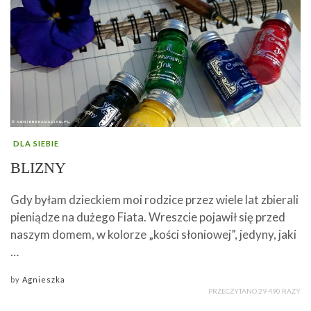
DLA SIEBIE
BLIZNY
Gdy byłam dzieckiem moi rodzice przez wiele lat zbierali
pieniądze na dużego Fiata. Wreszcie pojawił się przed
naszym domem, w kolorze „kości słoniowej”, jedyny, jaki
…
by
Agnieszka
PRZECZYTANO 29 490 RAZY