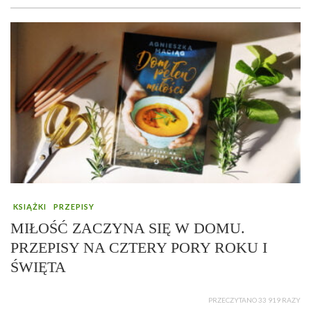
KSIĄŻKI
PRZEPISY
MIŁOŚĆ ZACZYNA SIĘ W DOMU.
PRZEPISY NA CZTERY PORY ROKU I
ŚWIĘTA
PRZECZYTANO 33 919 RAZY