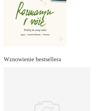
Wznowienie bestsellera