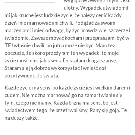
wyglądzie zewnętrznym. Jest
ulotny. Wypadek uświadomił
mi jak kruche jest ludzkie życie, że należy cenić każdy
dzień i nie marnować ani chwili. Podążać za swoimi
marzeniami i mieć odwagę, by żyć prawdziwie, szczerze i
świadomie. Zawsze mówić kocham i przepraszam, być w
TEJ właśnie chwili, bo jutra może nie być. Mam też
poczucie, że skoro przeżyłam ten wypadek, to moje
życie musi mieć jakiś sens. Dostałam drugą szansę.
Staram się ją dobrze wykorzystać i wnieść coś
pozytywnego do świata.
Każde życie ma sens, bo każde życie jest wielkim darem i
cudem. Nie można marnować go na zamartwianie się
tym, czego nie mamy. Każda blizna ma sens, bo jest
świadectwem tego, że przetrwaliśmy. Rany się goją. Te
na duszy także.