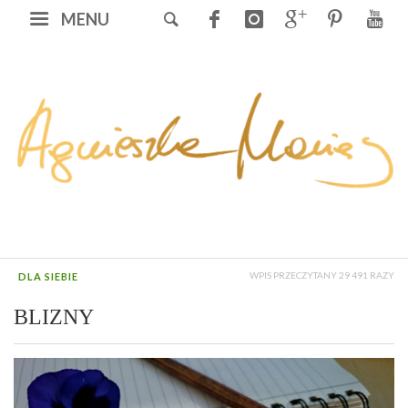
MENU
WPIS PRZECZYTANY 29 491 RAZY
DLA SIEBIE
BLIZNY