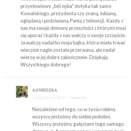
przysłowiowy „ból zęba” dotyka tak samo
Kowalskiego, prezydenta czy znaną, lubianą,
oglądaną i podziwianą Panią z telewizji. Każdy z
nas ma swoje demony przeszłości z którymi musi
się uporać i każdy z nas walczy o swoje szczęście.
Ja walczę nadal bo moja bajka, która miała trwać
wiecznie nagle została przerwana, ale nadal
wierzę w jej dobre zakończenie. Dziękuję.
Wszystkiego dobrego!
AGNIESZKA
11 lipca 2014 at 10:57 —
Odpowiedz
Niezależnie od tego, co w życiu robimy
wszyscy jesteśmy do siebie podobni.
Wszyscy jesteśmy gałęziami tego samego