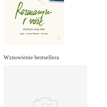
Wznowienie bestsellera