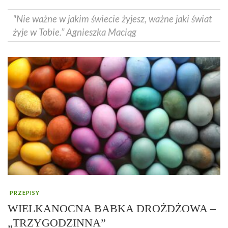
"Nie ważne w jakim świecie żyjesz, ważne jaki świat
żyje w Tobie.” Agnieszka Maciąg
PRZEPISY
WIELKANOCNA BABKA DROŻDŻOWA –
„TRZYGODZINNA”