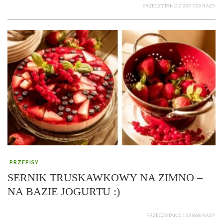
PRZECZYTANO 2 237 723 RAZY
PRZEPISY
SERNIK TRUSKAWKOWY NA ZIMNO –
NA BAZIE JOGURTU :)
PRZECZYTANO 153 868 RAZY