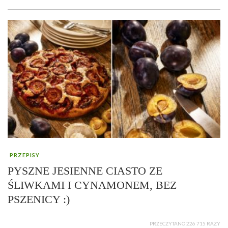
PRZEPISY
PYSZNE JESIENNE CIASTO ZE
ŚLIWKAMI I CYNAMONEM, BEZ
PSZENICY :)
PRZECZYTANO 226 715 RAZY