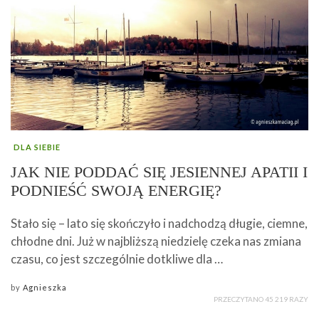
DLA SIEBIE
JAK NIE PODDAĆ SIĘ JESIENNEJ APATII I
PODNIEŚĆ SWOJĄ ENERGIĘ?
Stało się – lato się skończyło i nadchodzą długie, ciemne,
chłodne dni. Już w najbliższą niedzielę czeka nas zmiana
czasu, co jest szczególnie dotkliwe dla …
by
Agnieszka
PRZECZYTANO 45 219 RAZY