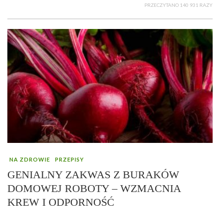
PRZECZYTANO 140 931 RAZY
NA ZDROWIE
PRZEPISY
GENIALNY ZAKWAS Z BURAKÓW
DOMOWEJ ROBOTY – WZMACNIA
KREW I ODPORNOŚĆ