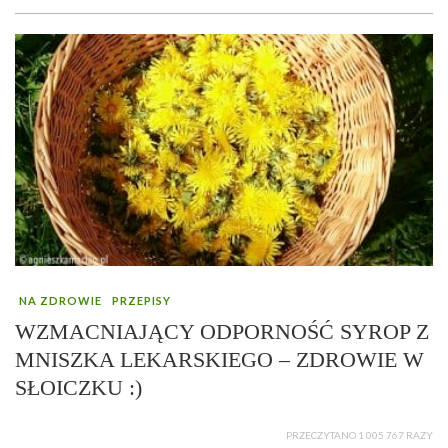
NA ZDROWIE
PRZEPISY
WZMACNIAJĄCY ODPORNOŚĆ SYROP Z
MNISZKA LEKARSKIEGO – ZDROWIE W
SŁOICZKU :)
PRZECZYTANO 1 005 767 RAZY