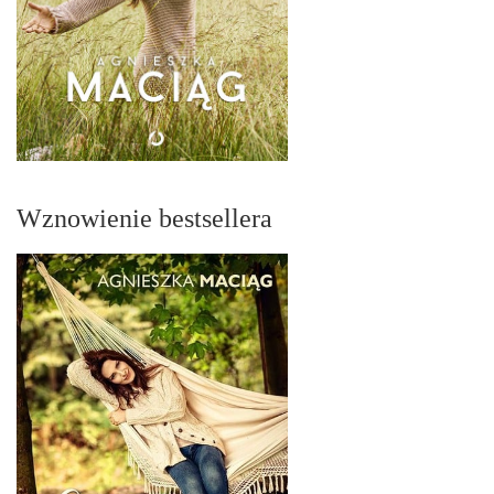
Wznowienie bestsellera