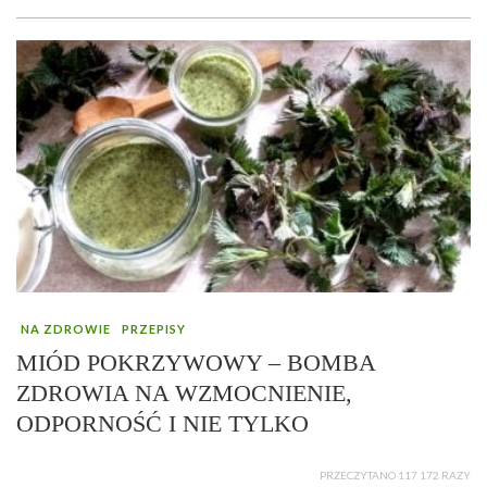
NA ZDROWIE
PRZEPISY
MIÓD POKRZYWOWY – BOMBA
ZDROWIA NA WZMOCNIENIE,
ODPORNOŚĆ I NIE TYLKO
PRZECZYTANO 117 172 RAZY