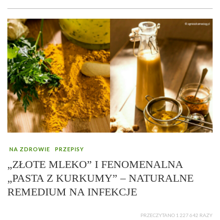
NA ZDROWIE
PRZEPISY
„ZŁOTE MLEKO” I FENOMENALNA
„PASTA Z KURKUMY” – NATURALNE
REMEDIUM NA INFEKCJE
PRZECZYTANO 1 227 642 RAZY