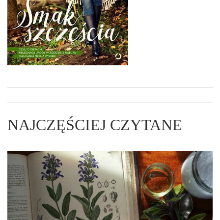
NAJCZĘŚCIEJ CZYTANE