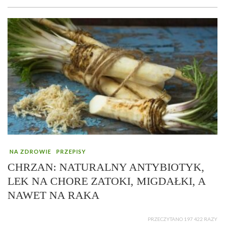
NA ZDROWIE
PRZEPISY
CHRZAN: NATURALNY ANTYBIOTYK,
LEK NA CHORE ZATOKI, MIGDAŁKI, A
NAWET NA RAKA
PRZECZYTANO 197 422 RAZY