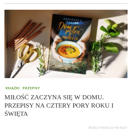
KSIĄŻKI
PRZEPISY
MIŁOŚĆ ZACZYNA SIĘ W DOMU.
PRZEPISY NA CZTERY PORY ROKU I
ŚWIĘTA
PRZECZYTANO 33 918 RAZY