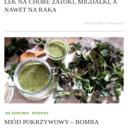
LEK NA CHORE ZATOKI, MIGDAŁKI, A
NAWET NA RAKA
PRZECZYTANO 197 423 RAZY
NA ZDROWIE
PRZEPISY
MIÓD POKRZYWOWY – BOMBA