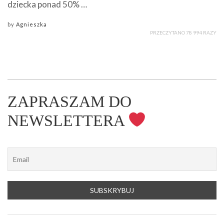
dziecka ponad 50% …
by
Agnieszka
PRZECZYTANO 78 994 RAZY
ZAPRASZAM DO
NEWSLETTERA