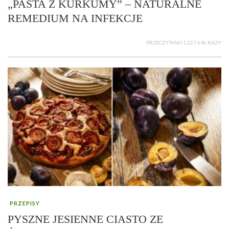
„PASTA Z KURKUMY” – NATURALNE
REMEDIUM NA INFEKCJE
PRZECZYTANO 1 227 646 RAZY
PRZEPISY
PYSZNE JESIENNE CIASTO ZE