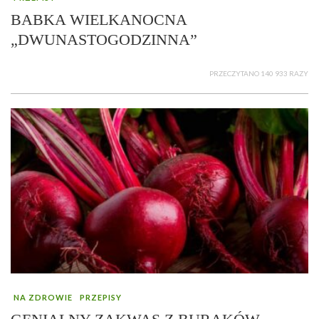
BABKA WIELKANOCNA
„DWUNASTOGODZINNA”
PRZECZYTANO 140 933 RAZY
NA ZDROWIE
PRZEPISY