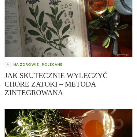
NA ZDROWIE
POLECANE
JAK SKUTECZNIE WYLECZYĆ
CHORE ZATOKI – METODA
ZINTEGROWANA