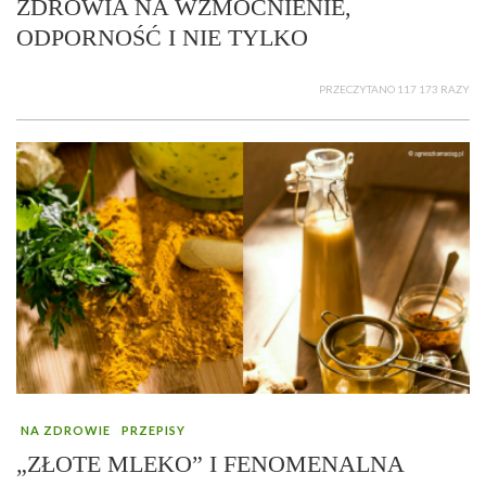
ZDROWIA NA WZMOCNIENIE,
ODPORNOŚĆ I NIE TYLKO
PRZECZYTANO 117 173 RAZY
NA ZDROWIE
PRZEPISY
„ZŁOTE MLEKO” I FENOMENALNA