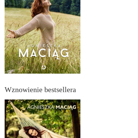
Wznowienie bestsellera