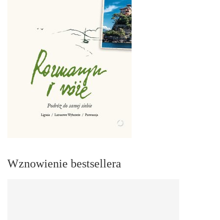
Wznowienie bestsellera