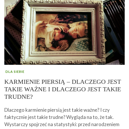
DLA SIEBIE
KARMIENIE PIERSIĄ – DLACZEGO JEST
TAKIE WAŻNE I DLACZEGO JEST TAKIE
TRUDNE?
Dlaczego karmienie piersią jest takie ważne? I czy
faktycznie jest takie trudne? Wygląda na to, że tak.
Wystarczy spojrzeć na statystyki: przed narodzeniem