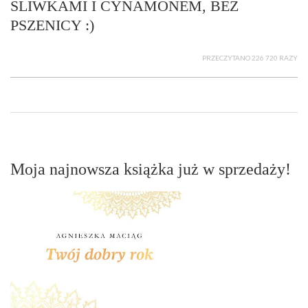
ŚLIWKAMI I CYNAMONEM, BEZ
PSZENICY :)
PRZECZYTANO 226 720 RAZY
Moja najnowsza książka już w sprzedaży!