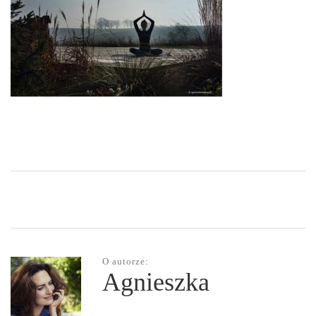
O autorze:
Agnieszka