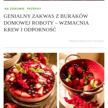
NA ZDROWIE
PRZEPISY
GENIALNY ZAKWAS Z BURAKÓW
DOMOWEJ ROBOTY – WZMACNIA
KREW I ODPORNOŚĆ
PRZECZYTANO 2 237 701 RAZY