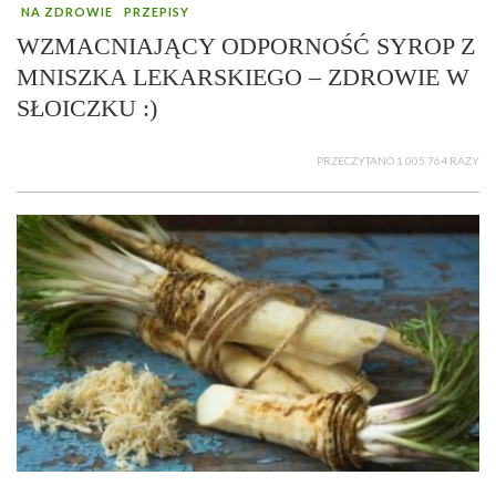
NA ZDROWIE
PRZEPISY
WZMACNIAJĄCY ODPORNOŚĆ SYROP Z
MNISZKA LEKARSKIEGO – ZDROWIE W
SŁOICZKU :)
PRZECZYTANO 1 005 764 RAZY