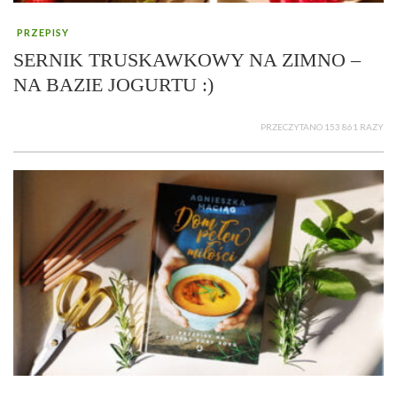
PRZEPISY
SERNIK TRUSKAWKOWY NA ZIMNO –
NA BAZIE JOGURTU :)
PRZECZYTANO 153 861 RAZY