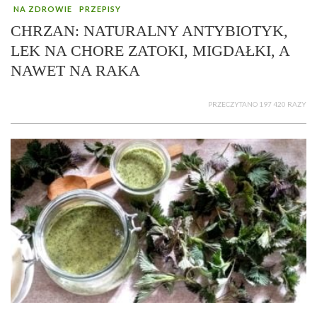
NA ZDROWIE
PRZEPISY
CHRZAN: NATURALNY ANTYBIOTYK,
LEK NA CHORE ZATOKI, MIGDAŁKI, A
NAWET NA RAKA
PRZECZYTANO 197 420 RAZY