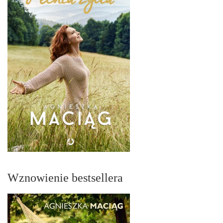
Wznowienie bestsellera