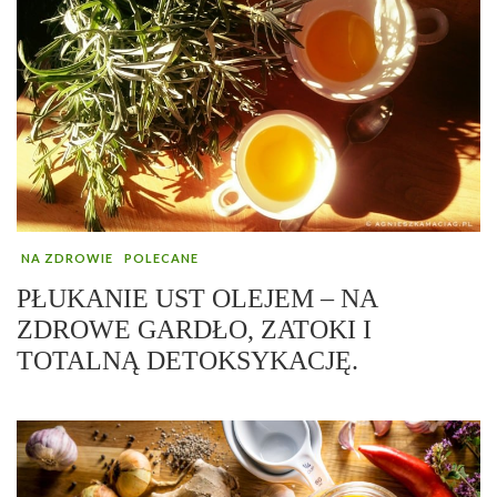
NA ZDROWIE
POLECANE
PŁUKANIE UST OLEJEM – NA
ZDROWE GARDŁO, ZATOKI I
TOTALNĄ DETOKSYKACJĘ.