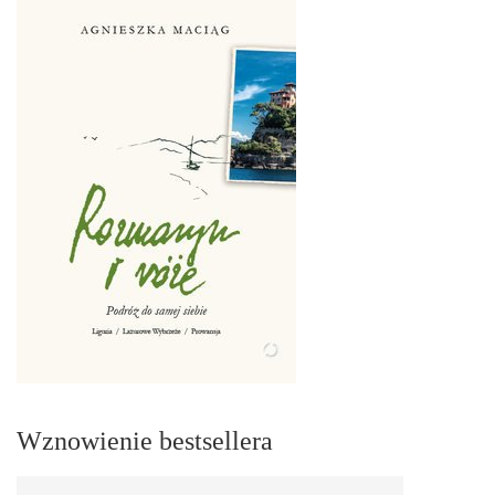
Wznowienie bestsellera