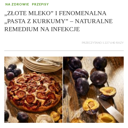
NA ZDROWIE
PRZEPISY
„ZŁOTE MLEKO” I FENOMENALNA
„PASTA Z KURKUMY” – NATURALNE
REMEDIUM NA INFEKCJE
PRZECZYTANO 1 227 640 RAZY