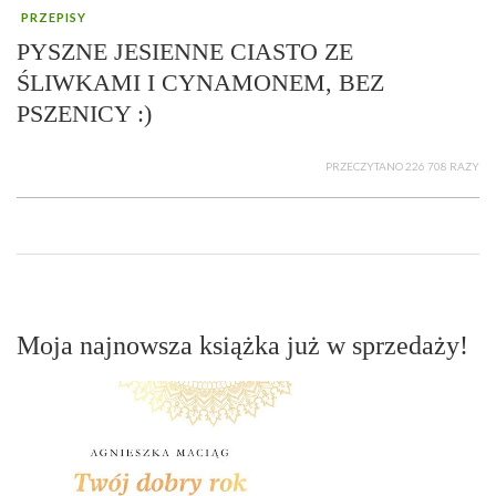
PRZEPISY
PYSZNE JESIENNE CIASTO ZE
ŚLIWKAMI I CYNAMONEM, BEZ
PSZENICY :)
PRZECZYTANO 226 708 RAZY
Moja najnowsza książka już w sprzedaży!