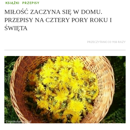
KSIĄŻKI
PRZEPISY
MIŁOŚĆ ZACZYNA SIĘ W DOMU.
PRZEPISY NA CZTERY PORY ROKU I
ŚWIĘTA
PRZECZYTANO 33 918 RAZY