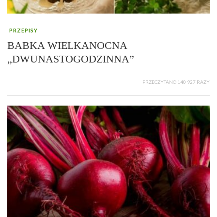
PRZEPISY
BABKA WIELKANOCNA
„DWUNASTOGODZINNA”
PRZECZYTANO 140 927 RAZY