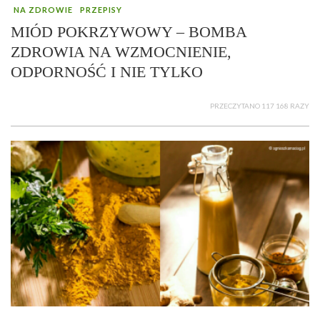
NA ZDROWIE
PRZEPISY
MIÓD POKRZYWOWY – BOMBA
ZDROWIA NA WZMOCNIENIE,
ODPORNOŚĆ I NIE TYLKO
PRZECZYTANO 117 168 RAZY