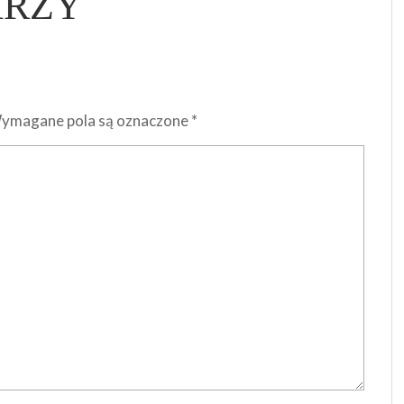
ARZY
ymagane pola są oznaczone
*