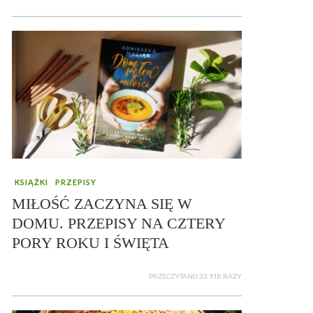
KSIĄŻKI
PRZEPISY
MIŁOŚĆ ZACZYNA SIĘ W
DOMU. PRZEPISY NA CZTERY
PORY ROKU I ŚWIĘTA
PRZECZYTANO 33 918 RAZY