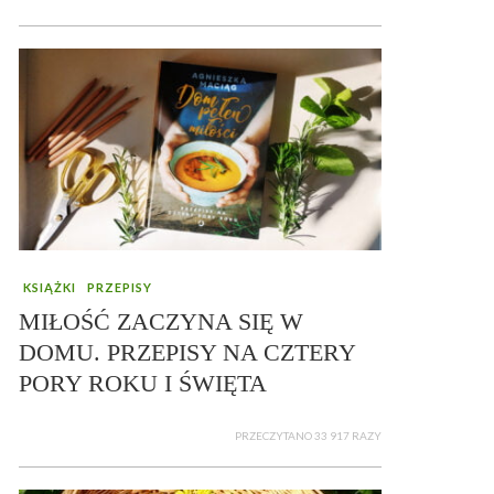
KSIĄŻKI
PRZEPISY
MIŁOŚĆ ZACZYNA SIĘ W
DOMU. PRZEPISY NA CZTERY
PORY ROKU I ŚWIĘTA
PRZECZYTANO 33 917 RAZY