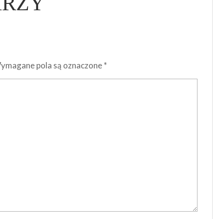
ARZY
ymagane pola są oznaczone
*