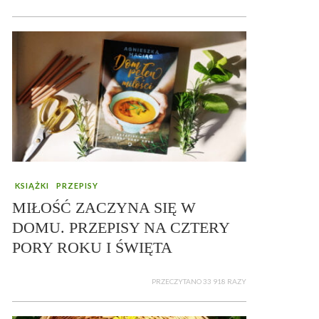
KSIĄŻKI
PRZEPISY
MIŁOŚĆ ZACZYNA SIĘ W
DOMU. PRZEPISY NA CZTERY
PORY ROKU I ŚWIĘTA
PRZECZYTANO 33 918 RAZY