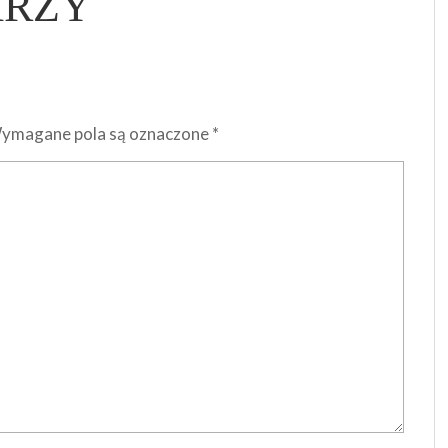
ARZY
ymagane pola są oznaczone
*