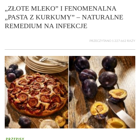
„ZŁOTE MLEKO” I FENOMENALNA
„PASTA Z KURKUMY” – NATURALNE
REMEDIUM NA INFEKCJE
PRZECZYTANO 1 227 662 RAZY
PRZEPISY