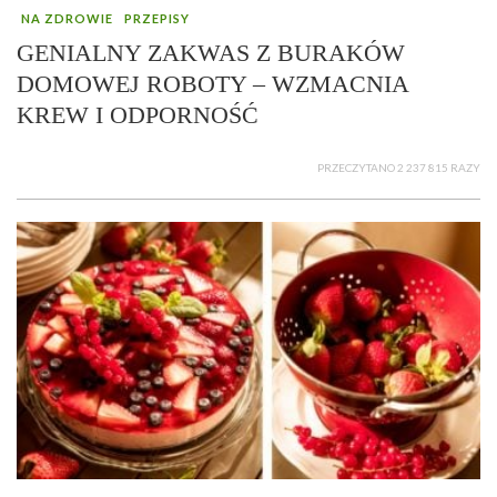
NA ZDROWIE
PRZEPISY
GENIALNY ZAKWAS Z BURAKÓW
DOMOWEJ ROBOTY – WZMACNIA
KREW I ODPORNOŚĆ
PRZECZYTANO 2 237 815 RAZY