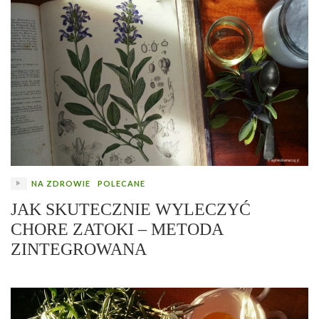
NA ZDROWIE
POLECANE
JAK SKUTECZNIE WYLECZYĆ
CHORE ZATOKI – METODA
ZINTEGROWANA