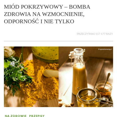
MIÓD POKRZYWOWY – BOMBA
ZDROWIA NA WZMOCNIENIE,
ODPORNOŚĆ I NIE TYLKO
PRZECZYTANO 117 177 RAZY
NA ZDROWIE
PRZEPISY