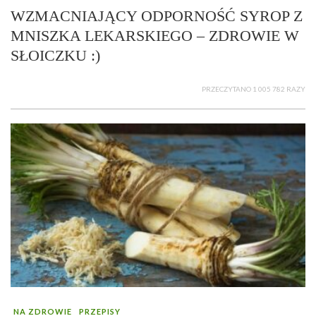
WZMACNIAJĄCY ODPORNOŚĆ SYROP Z
MNISZKA LEKARSKIEGO – ZDROWIE W
SŁOICZKU :)
PRZECZYTANO 1 005 782 RAZY
NA ZDROWIE
PRZEPISY