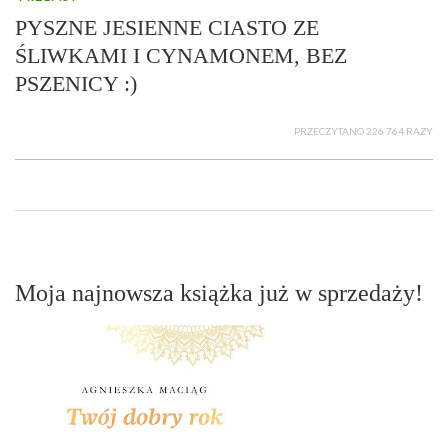
PYSZNE JESIENNE CIASTO ZE
ŚLIWKAMI I CYNAMONEM, BEZ
PSZENICY :)
PRZECZYTANO 226 764 RAZY
Moja najnowsza książka już w sprzedaży!