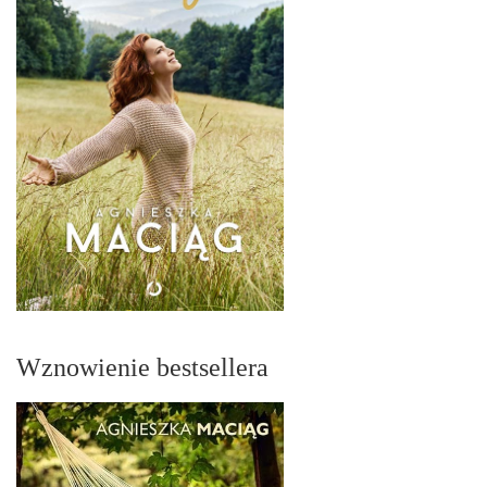
Wznowienie bestsellera