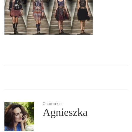
O autorze:
Agnieszka