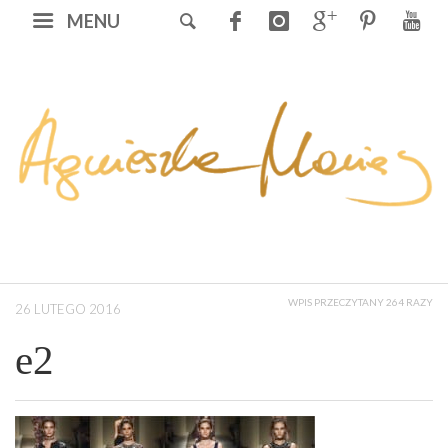
MENU
WPIS PRZECZYTANY 264 RAZY
26 LUTEGO 2016
e2