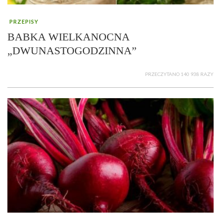
PRZEPISY
BABKA WIELKANOCNA
„DWUNASTOGODZINNA”
PRZECZYTANO 140 938 RAZY