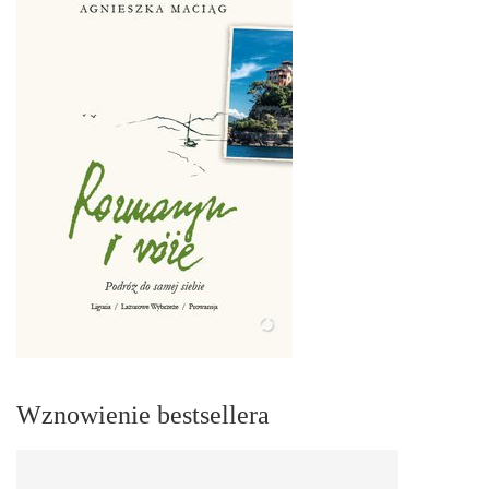
Wznowienie bestsellera