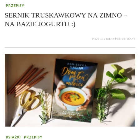
PRZEPISY
SERNIK TRUSKAWKOWY NA ZIMNO –
NA BAZIE JOGURTU :)
PRZECZYTANO 153 888 RAZY
KSIĄŻKI
PRZEPISY