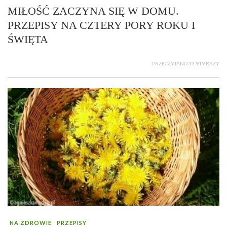
MIŁOŚĆ ZACZYNA SIĘ W DOMU.
PRZEPISY NA CZTERY PORY ROKU I
ŚWIĘTA
PRZECZYTANO 33 919 RAZY
NA ZDROWIE
PRZEPISY