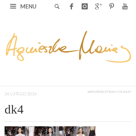
MENU
WPIS PRZECZYTANY 276 RAZY
26 LUTEGO 2016
dk4