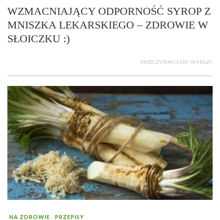
WZMACNIAJĄCY ODPORNOŚĆ SYROP Z
MNISZKA LEKARSKIEGO – ZDROWIE W
SŁOICZKU :)
PRZECZYTANO 1 005 769 RAZY
NA ZDROWIE
PRZEPISY