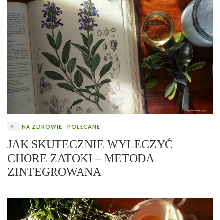
NA ZDROWIE
POLECANE
JAK SKUTECZNIE WYLECZYĆ
CHORE ZATOKI – METODA
ZINTEGROWANA