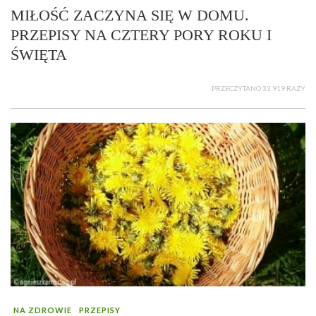
MIŁOŚĆ ZACZYNA SIĘ W DOMU.
PRZEPISY NA CZTERY PORY ROKU I
ŚWIĘTA
PRZECZYTANO 33 919 RAZY
NA ZDROWIE
PRZEPISY