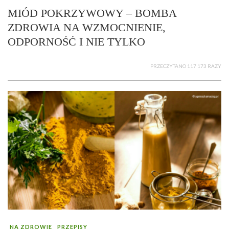
MIÓD POKRZYWOWY – BOMBA
ZDROWIA NA WZMOCNIENIE,
ODPORNOŚĆ I NIE TYLKO
PRZECZYTANO 117 173 RAZY
NA ZDROWIE
PRZEPISY