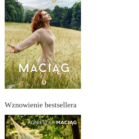
Wznowienie bestsellera