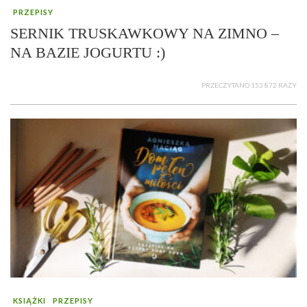
PRZEPISY
SERNIK TRUSKAWKOWY NA ZIMNO –
NA BAZIE JOGURTU :)
PRZECZYTANO 153 872 RAZY
KSIĄŻKI
PRZEPISY