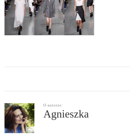
O autorze:
Agnieszka