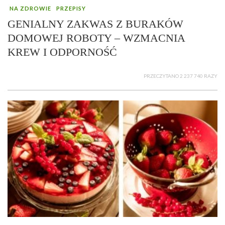
NA ZDROWIE
PRZEPISY
GENIALNY ZAKWAS Z BURAKÓW
DOMOWEJ ROBOTY – WZMACNIA
KREW I ODPORNOŚĆ
PRZECZYTANO 2 237 740 RAZY