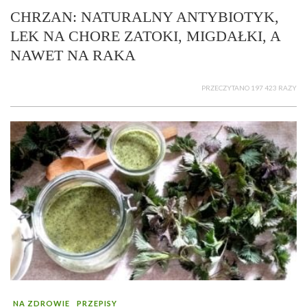
CHRZAN: NATURALNY ANTYBIOTYK,
LEK NA CHORE ZATOKI, MIGDAŁKI, A
NAWET NA RAKA
PRZECZYTANO 197 423 RAZY
NA ZDROWIE
PRZEPISY