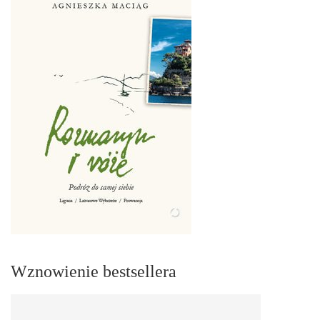
Wznowienie bestsellera