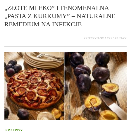
„ZŁOTE MLEKO” I FENOMENALNA
„PASTA Z KURKUMY” – NATURALNE
REMEDIUM NA INFEKCJE
PRZECZYTANO 1 227 647 RAZY
PRZEPISY