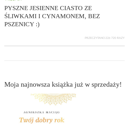
PYSZNE JESIENNE CIASTO ZE
ŚLIWKAMI I CYNAMONEM, BEZ
PSZENICY :)
PRZECZYTANO 226 720 RAZY
Moja najnowsza książka już w sprzedaży!