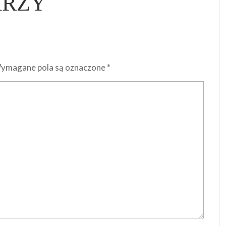
ARZY
ymagane pola są oznaczone
*