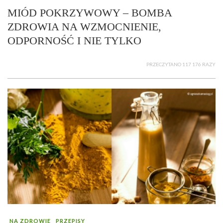
MIÓD POKRZYWOWY – BOMBA
ZDROWIA NA WZMOCNIENIE,
ODPORNOŚĆ I NIE TYLKO
PRZECZYTANO 117 176 RAZY
NA ZDROWIE
PRZEPISY