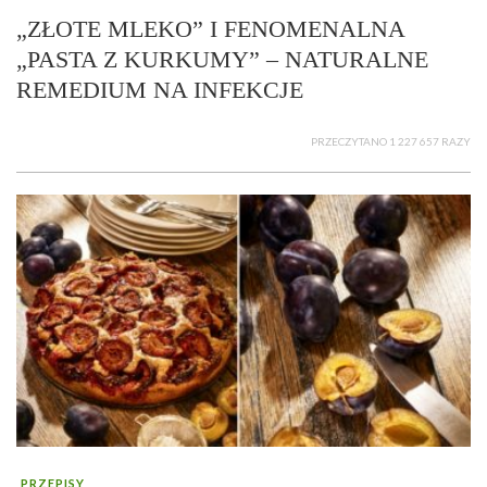
„ZŁOTE MLEKO” I FENOMENALNA
„PASTA Z KURKUMY” – NATURALNE
REMEDIUM NA INFEKCJE
PRZECZYTANO 1 227 657 RAZY
PRZEPISY