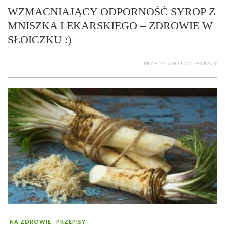
WZMACNIAJĄCY ODPORNOŚĆ SYROP Z
MNISZKA LEKARSKIEGO – ZDROWIE W
SŁOICZKU :)
PRZECZYTANO 1 005 781 RAZY
NA ZDROWIE
PRZEPISY