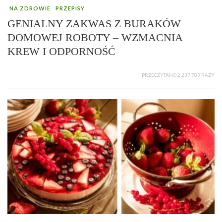
NA ZDROWIE
PRZEPISY
GENIALNY ZAKWAS Z BURAKÓW
DOMOWEJ ROBOTY – WZMACNIA
KREW I ODPORNOŚĆ
PRZECZYTANO 2 237 789 RAZY