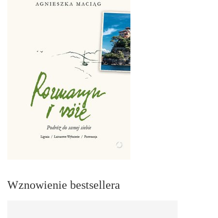
Wznowienie bestsellera