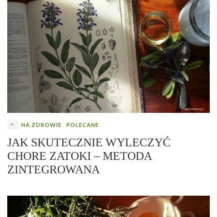
NA ZDROWIE
POLECANE
JAK SKUTECZNIE WYLECZYĆ
CHORE ZATOKI – METODA
ZINTEGROWANA