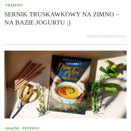
PRZEPISY
SERNIK TRUSKAWKOWY NA ZIMNO –
NA BAZIE JOGURTU :)
PRZECZYTANO 153 884 RAZY
KSIĄŻKI
PRZEPISY