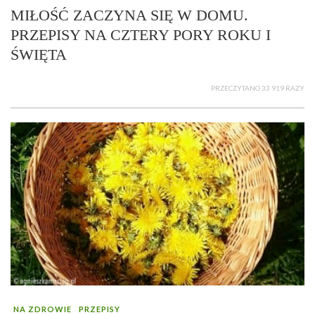
MIŁOŚĆ ZACZYNA SIĘ W DOMU.
PRZEPISY NA CZTERY PORY ROKU I
ŚWIĘTA
PRZECZYTANO 33 919 RAZY
NA ZDROWIE
PRZEPISY