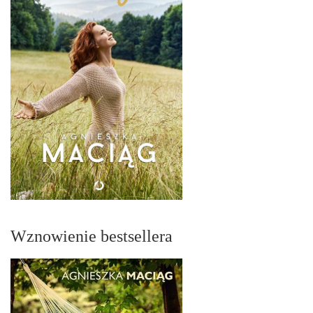
Wznowienie bestsellera