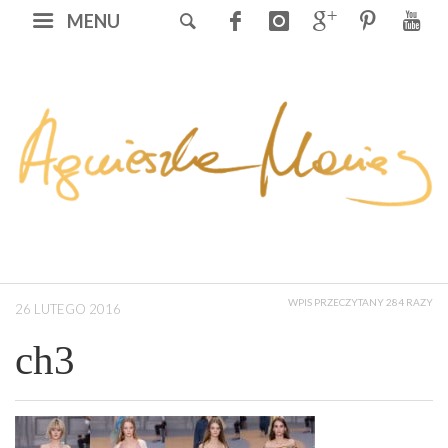
MENU
WPIS PRZECZYTANY 284 RAZY
26 LUTEGO 2016
ch3