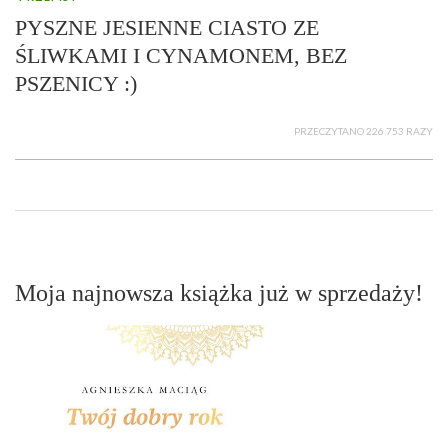
PYSZNE JESIENNE CIASTO ZE
ŚLIWKAMI I CYNAMONEM, BEZ
PSZENICY :)
PRZECZYTANO 226 753 RAZY
Moja najnowsza książka już w sprzedaży!