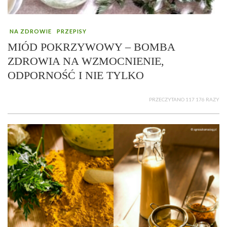
NA ZDROWIE
PRZEPISY
MIÓD POKRZYWOWY – BOMBA
ZDROWIA NA WZMOCNIENIE,
ODPORNOŚĆ I NIE TYLKO
PRZECZYTANO 117 176 RAZY