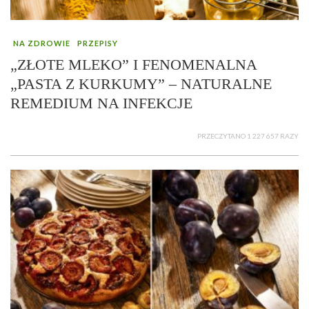
NA ZDROWIE
PRZEPISY
„ZŁOTE MLEKO” I FENOMENALNA
„PASTA Z KURKUMY” – NATURALNE
REMEDIUM NA INFEKCJE
PRZECZYTANO 1 227 657 RAZY