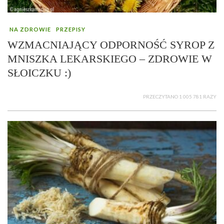
NA ZDROWIE
PRZEPISY
WZMACNIAJĄCY ODPORNOŚĆ SYROP Z
MNISZKA LEKARSKIEGO – ZDROWIE W
SŁOICZKU :)
PRZECZYTANO 1 005 781 RAZY