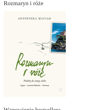
Rozmaryn i róże
Wznowienie bestsellera