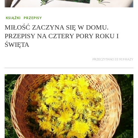
KSIĄŻKI
PRZEPISY
MIŁOŚĆ ZACZYNA SIĘ W DOMU.
PRZEPISY NA CZTERY PORY ROKU I
ŚWIĘTA
PRZECZYTANO 33 919 RAZY