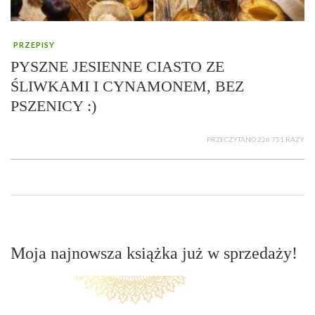
PRZEPISY
PYSZNE JESIENNE CIASTO ZE
ŚLIWKAMI I CYNAMONEM, BEZ
PSZENICY :)
PRZECZYTANO 226 751 RAZY
Moja najnowsza książka już w sprzedaży!