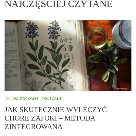
NAJCZĘŚCIEJ CZYTANE
NA ZDROWIE
POLECANE
JAK SKUTECZNIE WYLECZYĆ
CHORE ZATOKI – METODA
ZINTEGROWANA