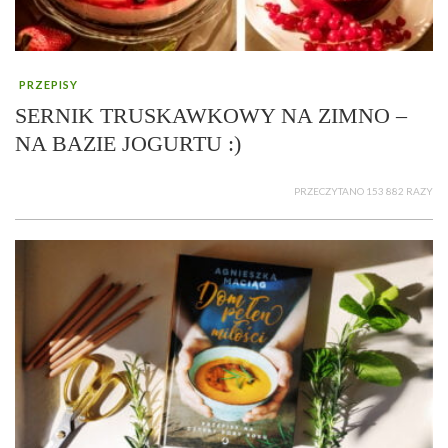
PRZEPISY
SERNIK TRUSKAWKOWY NA ZIMNO –
NA BAZIE JOGURTU :)
PRZECZYTANO 153 882 RAZY