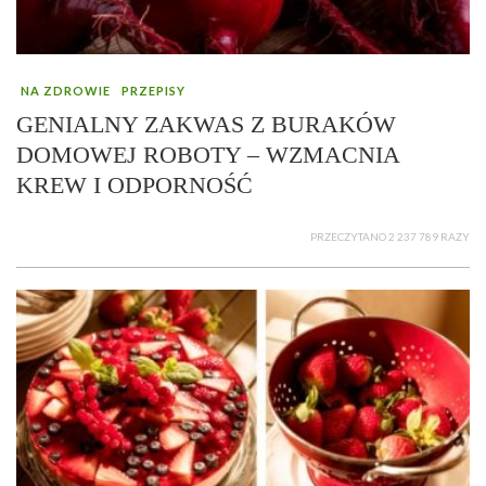
NA ZDROWIE
PRZEPISY
GENIALNY ZAKWAS Z BURAKÓW
DOMOWEJ ROBOTY – WZMACNIA
KREW I ODPORNOŚĆ
PRZECZYTANO 2 237 789 RAZY