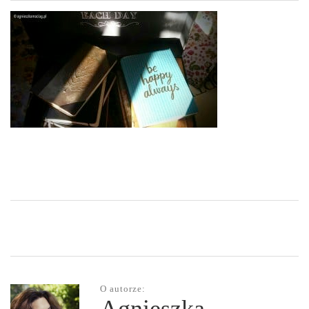
O autorze: