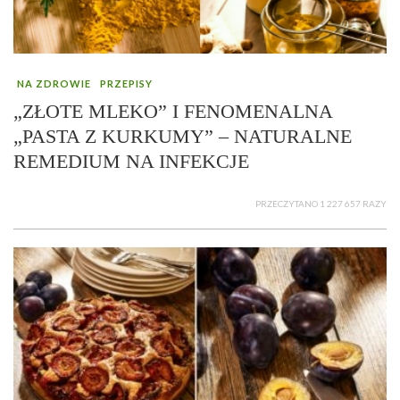
NA ZDROWIE
PRZEPISY
„ZŁOTE MLEKO” I FENOMENALNA
„PASTA Z KURKUMY” – NATURALNE
REMEDIUM NA INFEKCJE
PRZECZYTANO 1 227 657 RAZY