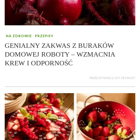
NA ZDROWIE
PRZEPISY
GENIALNY ZAKWAS Z BURAKÓW
DOMOWEJ ROBOTY – WZMACNIA
KREW I ODPORNOŚĆ
PRZECZYTANO 2 237 789 RAZY