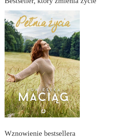
Bestseller, który zmienia życie
Wznowienie bestsellera