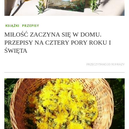
KSIĄŻKI
PRZEPISY
MIŁOŚĆ ZACZYNA SIĘ W DOMU.
PRZEPISY NA CZTERY PORY ROKU I
ŚWIĘTA
PRZECZYTANO 33 919 RAZY