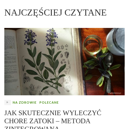
NAJCZĘŚCIEJ CZYTANE
NA ZDROWIE
POLECANE
JAK SKUTECZNIE WYLECZYĆ
CHORE ZATOKI – METODA
ZINTEGROWANA