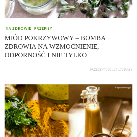
NA ZDROWIE
PRZEPISY
MIÓD POKRZYWOWY – BOMBA
ZDROWIA NA WZMOCNIENIE,
ODPORNOŚĆ I NIE TYLKO
PRZECZYTANO 117 176 RAZY