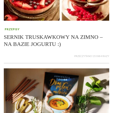
PRZEPISY
SERNIK TRUSKAWKOWY NA ZIMNO –
NA BAZIE JOGURTU :)
PRZECZYTANO 153 884 RAZY