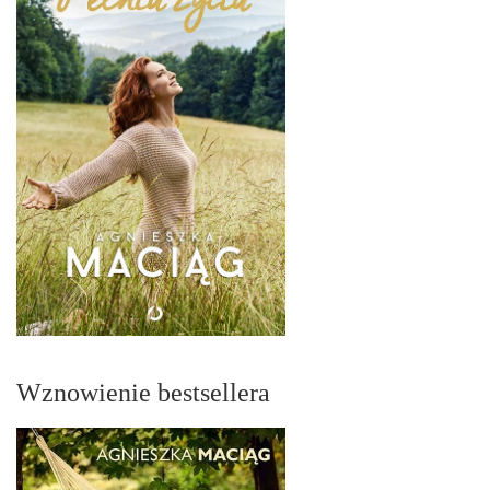
Wznowienie bestsellera