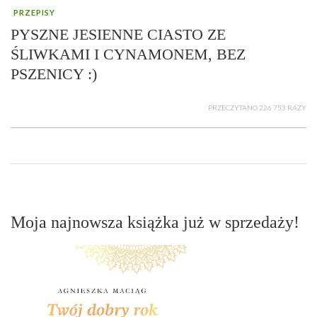
PRZEPISY
PYSZNE JESIENNE CIASTO ZE
ŚLIWKAMI I CYNAMONEM, BEZ
PSZENICY :)
PRZECZYTANO 226 753 RAZY
Moja najnowsza książka już w sprzedaży!