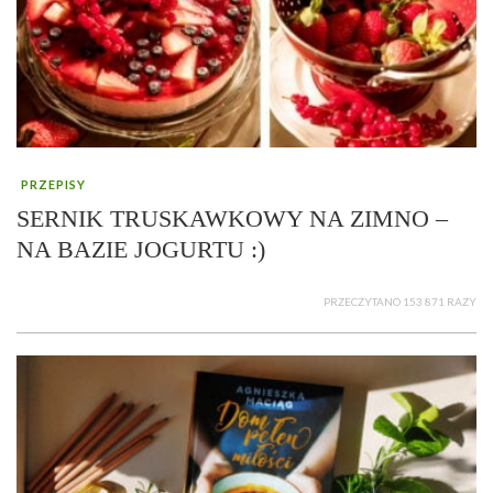
PRZEPISY
SERNIK TRUSKAWKOWY NA ZIMNO –
NA BAZIE JOGURTU :)
PRZECZYTANO 153 871 RAZY