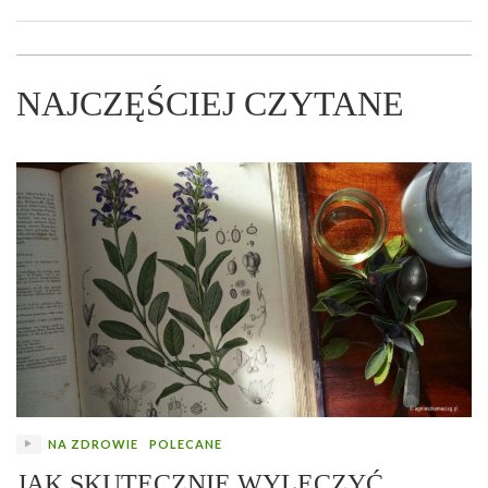
NAJCZĘŚCIEJ CZYTANE
NA ZDROWIE
POLECANE
JAK SKUTECZNIE WYLECZYĆ