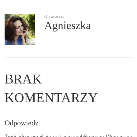
O autorze:
Agnieszka
BRAK
KOMENTARZY
Odpowiedz
Twój adres email nie zostanie opublikowany.
Wymagane