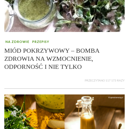
NA ZDROWIE
PRZEPISY
MIÓD POKRZYWOWY – BOMBA
ZDROWIA NA WZMOCNIENIE,
ODPORNOŚĆ I NIE TYLKO
PRZECZYTANO 117 173 RAZY