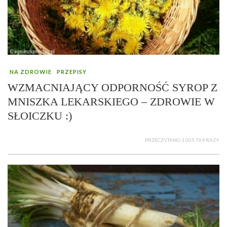
NA ZDROWIE
PRZEPISY
WZMACNIAJĄCY ODPORNOŚĆ SYROP Z
MNISZKA LEKARSKIEGO – ZDROWIE W
SŁOICZKU :)
PRZECZYTANO 1 005 769 RAZY