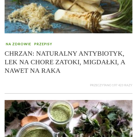
NA ZDROWIE
PRZEPISY
CHRZAN: NATURALNY ANTYBIOTYK,
LEK NA CHORE ZATOKI, MIGDAŁKI, A
NAWET NA RAKA
PRZECZYTANO 197 423 RAZY