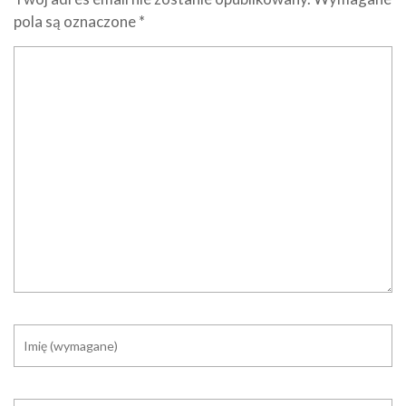
pola są oznaczone
*