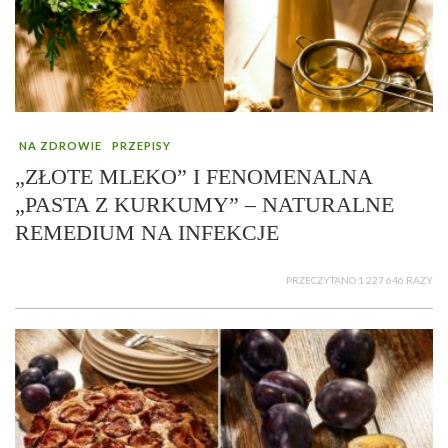
NA ZDROWIE
PRZEPISY
„ZŁOTE MLEKO” I FENOMENALNA
„PASTA Z KURKUMY” – NATURALNE
REMEDIUM NA INFEKCJE
PRZECZYTANO 1 227 646 RAZY