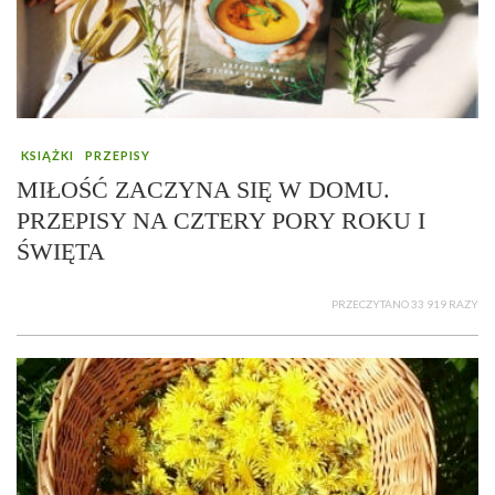
KSIĄŻKI
PRZEPISY
MIŁOŚĆ ZACZYNA SIĘ W DOMU.
PRZEPISY NA CZTERY PORY ROKU I
ŚWIĘTA
PRZECZYTANO 33 919 RAZY