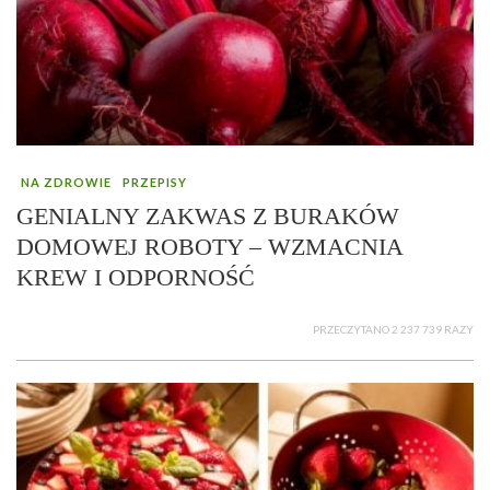
NA ZDROWIE
PRZEPISY
GENIALNY ZAKWAS Z BURAKÓW
DOMOWEJ ROBOTY – WZMACNIA
KREW I ODPORNOŚĆ
PRZECZYTANO 2 237 739 RAZY