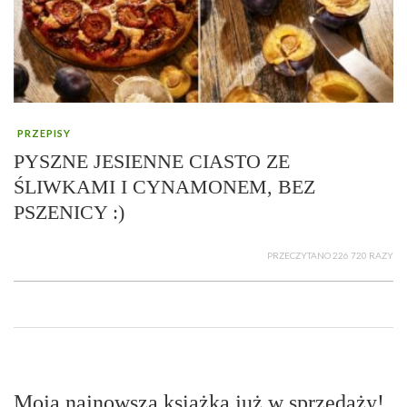
PRZEPISY
PYSZNE JESIENNE CIASTO ZE
ŚLIWKAMI I CYNAMONEM, BEZ
PSZENICY :)
PRZECZYTANO 226 720 RAZY
Moja najnowsza książka już w sprzedaży!