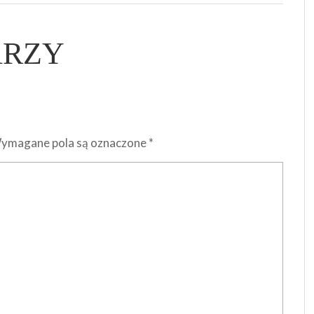
ARZY
ymagane pola są oznaczone
*