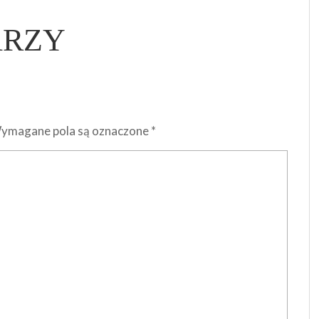
ARZY
ymagane pola są oznaczone
*