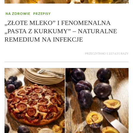
NA ZDROWIE
PRZEPISY
„ZŁOTE MLEKO” I FENOMENALNA
„PASTA Z KURKUMY” – NATURALNE
REMEDIUM NA INFEKCJE
PRZECZYTANO 1 227 631 RAZY