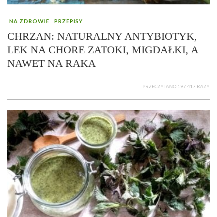
NA ZDROWIE
PRZEPISY
CHRZAN: NATURALNY ANTYBIOTYK,
LEK NA CHORE ZATOKI, MIGDAŁKI, A
NAWET NA RAKA
PRZECZYTANO 197 417 RAZY