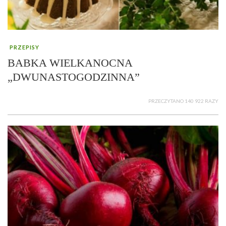
PRZEPISY
BABKA WIELKANOCNA
„DWUNASTOGODZINNA”
PRZECZYTANO 140 922 RAZY