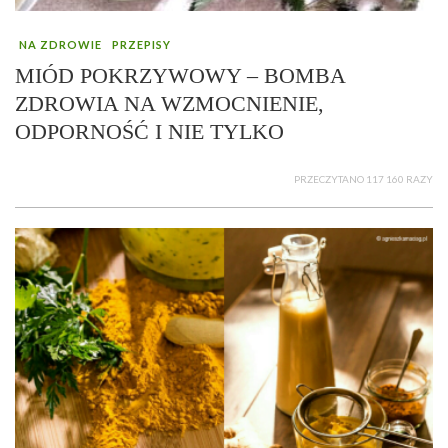
NA ZDROWIE
PRZEPISY
MIÓD POKRZYWOWY – BOMBA
ZDROWIA NA WZMOCNIENIE,
ODPORNOŚĆ I NIE TYLKO
PRZECZYTANO 117 160 RAZY