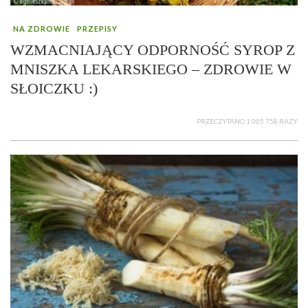
NA ZDROWIE
PRZEPISY
WZMACNIAJĄCY ODPORNOŚĆ SYROP Z
MNISZKA LEKARSKIEGO – ZDROWIE W
SŁOICZKU :)
PRZECZYTANO 1 005 758 RAZY