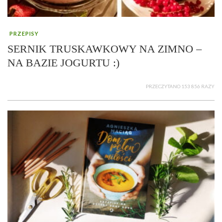
PRZEPISY
SERNIK TRUSKAWKOWY NA ZIMNO –
NA BAZIE JOGURTU :)
PRZECZYTANO 153 856 RAZY