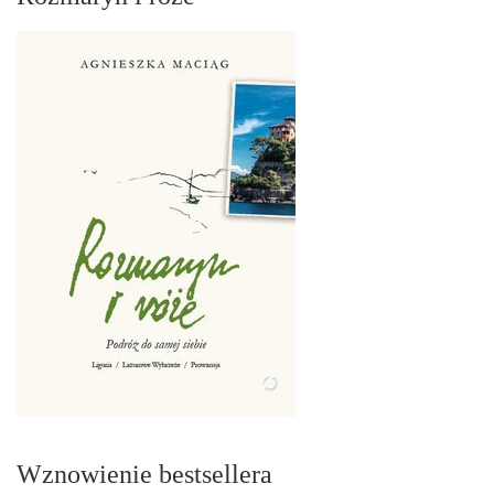
Wznowienie bestsellera