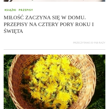
KSIĄŻKI
PRZEPISY
MIŁOŚĆ ZACZYNA SIĘ W DOMU.
PRZEPISY NA CZTERY PORY ROKU I
ŚWIĘTA
PRZECZYTANO 33 918 RAZY