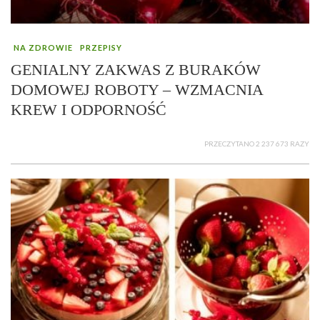
NA ZDROWIE
PRZEPISY
GENIALNY ZAKWAS Z BURAKÓW
DOMOWEJ ROBOTY – WZMACNIA
KREW I ODPORNOŚĆ
PRZECZYTANO 2 237 673 RAZY