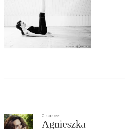
O autorze:
Agnieszka