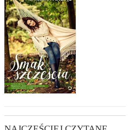
NAJCZĘŚCIEJ CZYTANE