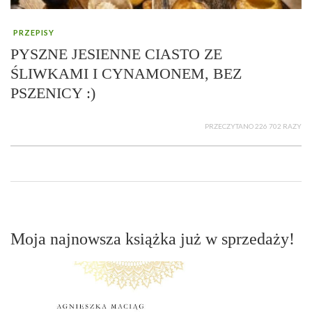
PRZEPISY
PYSZNE JESIENNE CIASTO ZE
ŚLIWKAMI I CYNAMONEM, BEZ
PSZENICY :)
PRZECZYTANO 226 702 RAZY
Moja najnowsza książka już w sprzedaży!