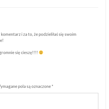
komentarz i za to, że podzieliłaś się swoim
e!
romnie się cieszę!!!!
ymagane pola są oznaczone
*