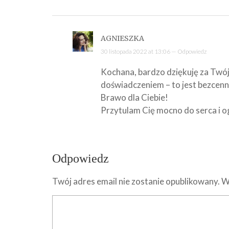
AGNIESZKA
30 listopada 2022 at 13:06 —
Odpowiedz
Kochana, bardzo dziękuję za Twój 
doświadczeniem – to jest bezcenn
Brawo dla Ciebie!
Przytulam Cię mocno do serca i og
Odpowiedz
Twój adres email nie zostanie opublikowany.
W