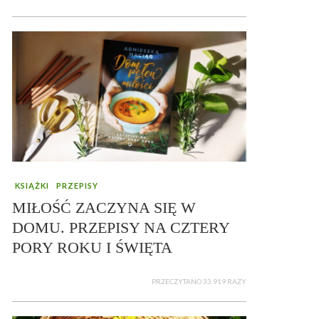
KSIĄŻKI
PRZEPISY
MIŁOŚĆ ZACZYNA SIĘ W
DOMU. PRZEPISY NA CZTERY
PORY ROKU I ŚWIĘTA
PRZECZYTANO 33 919 RAZY